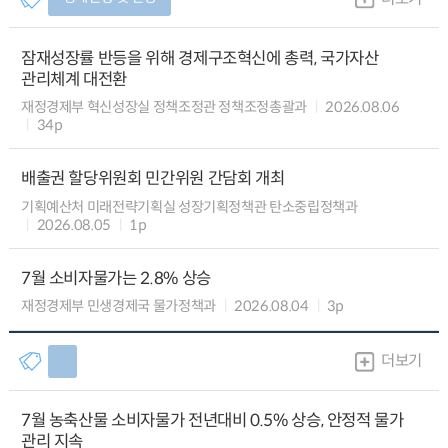
잠재성장률 반등을 위해 경제구조혁신에 총력, 국가자산
관리체계 대전환
재정경제부 혁신성장실 정책조정관 정책조정총괄과
2026.08.06
34p
배출권 할당위원회 민간위원 간담회 개최
기획예산처 미래전략기획실 성장기획정책관 탄소중립정책과
2026.08.05
1p
7월 소비자물가는 2.8% 상승
재정경제부 민생경제국 물가정책과
2026.08.04
3p
더보기
7월 농축산물 소비자물가 전년대비 0.5% 상승, 안정적 물가
관리 지속