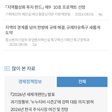
「지역활성화 투자 펀드」 제9·10호 프로젝트 선정
기획예산처 예산실 예산총괄심의관 지방재정팀
2026.08.06
4p
지역의 경계를 넘어 한방에 규제 해결, 규제자유특구 새롭게
도약
중소벤처기업부 창업벤처혁신실 특구혁신기획단 특구정책과
2026.08.06
2p
많이 본 자료
경제정책정보
전체
『2026년 세제개편안』 발표
과기정통부, ‘누누티비 시즌2’에 강력 대응 의지 밝혀
2026년 한국 주식시장 여건 및 전망