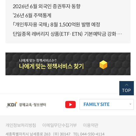
2026년 6월 외국인 증권투자 동향
‘26년 6월 주택통계
「개인투자용 국채」 8월 1,500억원 발행 예정
단일종목 레버리지 상품(ETF·ETN) 기본예탁금 강화 조기시행 방안 안내
TOP
FAMILY SITE
개인정보처리방침
이메일무단수집거부
이용약관
세종특별자치시 남세종로 263 (우) 30147 TEL 044-550-4114