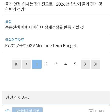
물가 안정, 이제는 장기전으로 - 2026년 상반기 물가 평가 및
하반기 전망
특집
중동전쟁 이후 대비하며 잠재성장률 반등 꾀할 것
국외연구자료
FY2027-FY2029 Medium-Term Budget
1
2
3
4
5
관련 주제 자료
경제현황 및 전망
더보기