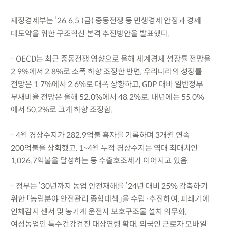
재정경제부는 ’26.6.5.(금) 중동전쟁 등 민생경제 안정과 경제
대도약을 위한 구조혁신 본격 추진방안을 발표했다.
- OECD는 최근 중동전쟁 영향으로 올해 세계경제 성장률 전망을
2.9%에서 2.8%로 소폭 하향 조정한 반면, 우리나라의 성장률
전망은 1.7%에서 2.6%로 대폭 상향하고, GDP 대비 일반정부
부채비율 전망은 올해 52.0%에서 48.2%로, 내년에는 55.0%
에서 50.2%로 크게 하향 조정함.
- 4월 경상수지가 282.9억불 흑자를 기록하며 3개월 연속
200억불을 상회했고, 1~4월 누적 경상수지는 역대 최대치인
1,026.7억불을 달성하는 등 수출호조세가 이어지고 있음.
- 정부는 ’30년까지 농업 안전재해를 ’24년 대비 25% 감축하기
위한 「농림분야 안전관리 종합대책」을 수립·추진하여, 파쇄기에
인체감지 센서 및 농기계 운전자 보호구조물 설치 의무화,
여성농업인 특수건강검진 대상연령 확대, 외국인 근로자 모바일