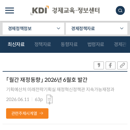
경제정책정보
경제정책자료
최신자료
정책자료
동향자료
법령자료
경제관
「월간 재정동향」 2026년 6월호 발간
기획예산처 미래전략기획실 재정혁신정책관 지속가능재정과
2026.06.11
63p
관련주제시계열