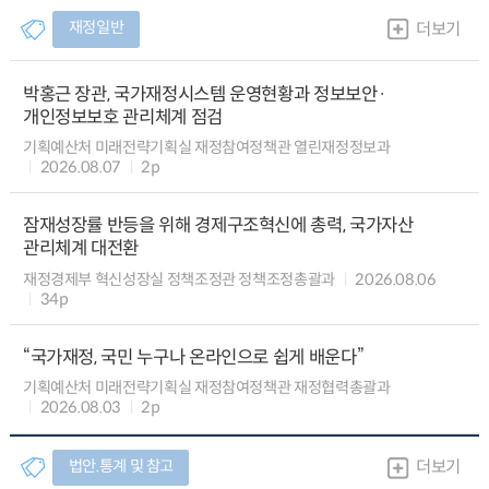
재정일반
더보기
박홍근 장관, 국가재정시스템 운영현황과 정보보안·
개인정보보호 관리체계 점검
기획예산처 미래전략기획실 재정참여정책관 열린재정정보과
2026.08.07
2p
잠재성장률 반등을 위해 경제구조혁신에 총력, 국가자산
관리체계 대전환
재정경제부 혁신성장실 정책조정관 정책조정총괄과
2026.08.06
34p
“국가재정, 국민 누구나 온라인으로 쉽게 배운다”
기획예산처 미래전략기획실 재정참여정책관 재정협력총괄과
2026.08.03
2p
법안.통계 및 참고
더보기