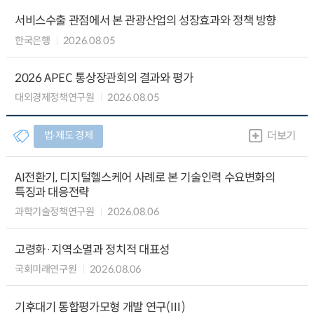
서비스수출 관점에서 본 관광산업의 성장효과와 정책 방향
한국은행
2026.08.05
2026 APEC 통상장관회의 결과와 평가
대외경제정책연구원
2026.08.05
법∙제도 경제
더보기
AI전환기, 디지털헬스케어 사례로 본 기술인력 수요변화의
특징과 대응전략
과학기술정책연구원
2026.08.06
고령화·지역소멸과 정치적 대표성
국회미래연구원
2026.08.06
기후대기 통합평가모형 개발 연구(Ⅲ)