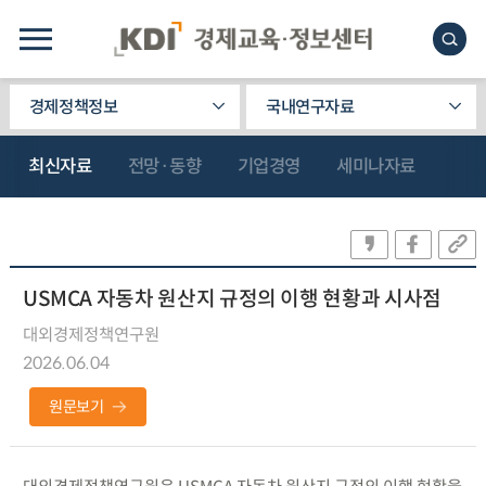
경제정책정보
국내연구자료
최신자료
전망·동향
기업경영
세미나자료
USMCA 자동차 원산지 규정의 이행 현황과 시사점
대외경제정책연구원
2026.06.04
원문보기