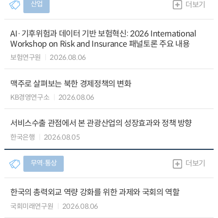
산업
더보기
AI·기후위험과 데이터 기반 보험혁신: 2026 International
Workshop on Risk and Insurance 패널토론 주요 내용
보험연구원
2026.08.06
맥주로 살펴보는 북한 경제정책의 변화
KB경영연구소
2026.08.06
서비스수출 관점에서 본 관광산업의 성장효과와 정책 방향
한국은행
2026.08.05
무역∙통상
더보기
한국의 총력외교 역량 강화를 위한 과제와 국회의 역할
국회미래연구원
2026.08.06