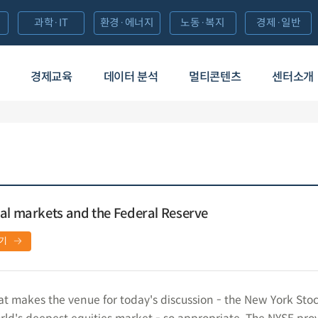
과학·IT
환경·에너지
노동·복지
경제·일반
경제교육
데이터 분석
멀티콘텐츠
센터소개
al markets and the Federal Reserve
기
hat makes the venue for today's discussion - the New York Sto