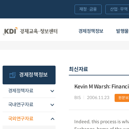
재정·금융
산업·무역
경제정책정보
발행물
최신자료
경제정책정보
Kevin M Warsh: Financi
경제정책자료
BIS
2006.11.23
원문보
국내연구자료
국외연구자료
Indeed, this process is w