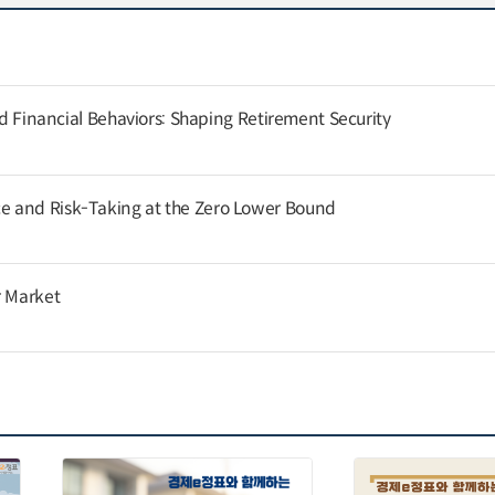
and Financial Behaviors: Shaping Retirement Security
 and Risk-Taking at the Zero Lower Bound
r Market