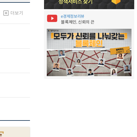
더보기
e경제정보리뷰
블록체인, 신뢰의 끈