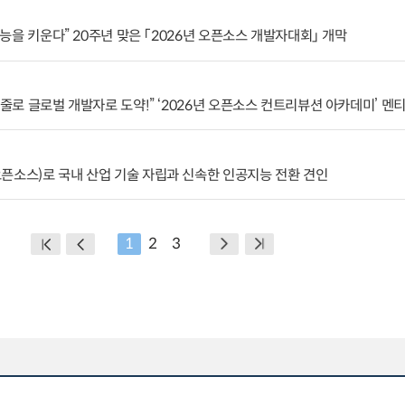
 지능을 키운다” 20주년 맞은 「2026년 오픈소스 개발자대회」 개막
 줄로 글로벌 개발자로 도약!” ‘2026년 오픈소스 컨트리뷰션 아카데미’ 멘
픈소스)로 국내 산업 기술 자립과 신속한 인공지능 전환 견인
1
2
3