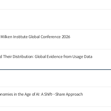
e Milken Institute Global Conference 2026
d Their Distribution: Global Evidence from Usage Data
nomies in the Age of AI: A Shift--Share Approach