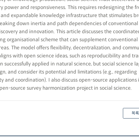
y power and responsiveness. This requires redesigning the f
n and expandable knowledge infrastructure that stimulates b
breaking down inertia and path dependencies of conventional
scovery and innovation. This article discusses the coordinat
ing organisational scheme that can supplement conventional
areas. The model offers flexibility, decentralization, and comm
gns with open science ideas, such as reproducibility and tr
n successfully applied in natural science, but social science l
gn, and consider its potential and limitations (e.g., regarding
y and coordination). I also discuss open-source applications 
 open-source survey harmonization project in social science.
목록