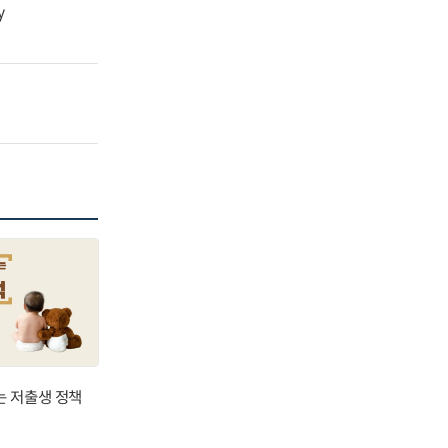
y
는 저출생 정책