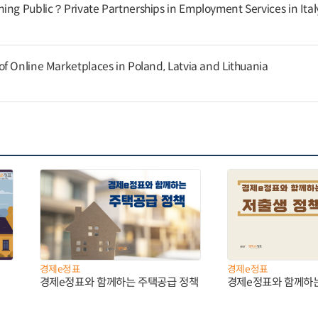
ing Public？Private Partnerships in Employment Services in Ital
f Online Marketplaces in Poland, Latvia and Lithuania
경제e정표
경제e정표
경제e정표와 함께하는 주택공급 정책
경제e정표와 함께하