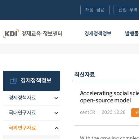
재정·금융
산업·무역
경제정책정보
발행물
최신자료
경제정책정보
Accelerating social sc
경제정책자료
open-source model
centER
2023.12.28
국내연구자료
국외연구자료
With the growing complex