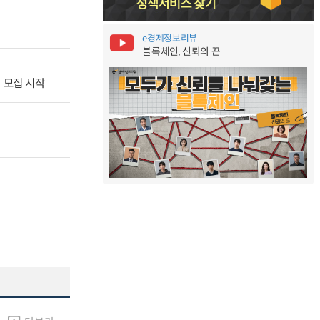
e경제정보리뷰
블록체인, 신뢰의 끈
티 모집 시작