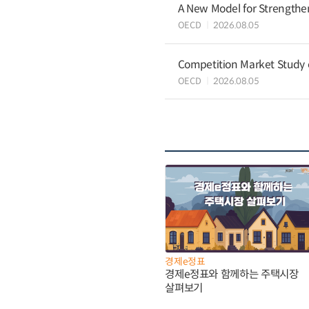
A New Model for Strengthen
OECD
2026.08.05
Competition Market Study o
OECD
2026.08.05
경제e정표
경제e정표와 함께하는 주택시장
살펴보기