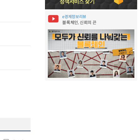
e경제정보리뷰
블록체인, 신뢰의 끈