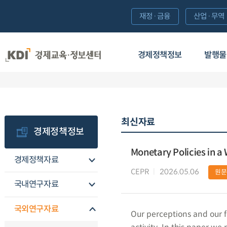
재정·금융
산업·무역
경제정책정보
발행물
최신자료
경제정책정보
Monetary Policies in a
경제정책자료
CEPR
2026.05.06
원문
국내연구자료
국외연구자료
Our perceptions and our f