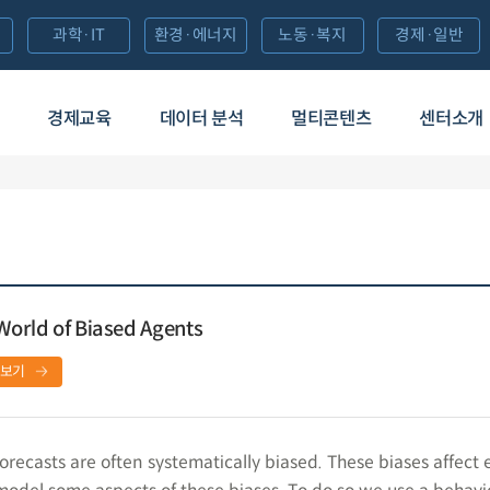
과학·IT
환경·에너지
노동·복지
경제·일반
경제교육
데이터 분석
멀티콘텐츠
센터소개
 World of Biased Agents
보기
orecasts are often systematically biased. These biases affect