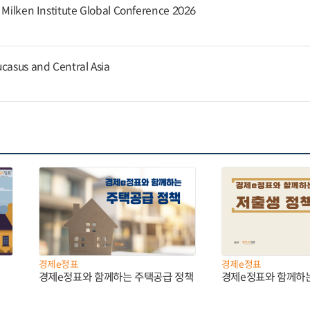
e Milken Institute Global Conference 2026
ucasus and Central Asia
경제e정표
경제e정표
경제e정표와 함께하는 주택공급 정책
경제e정표와 함께하