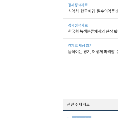
경제정책자료
식약처-한국희귀·필수의약품센터
경제정책자료
한국형 녹색분류체계의 현장 활
경제로 세상 읽기
움직이는 경기, 어떻게 파악할 
관련 주제 자료