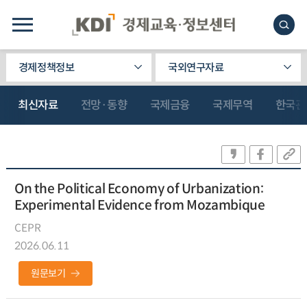
경제정책정보
국외연구자료
최신자료
전망·동향
국제금융
국제무역
한국관
On the Political Economy of Urbanization:
Experimental Evidence from Mozambique
CEPR
2026.06.11
원문보기