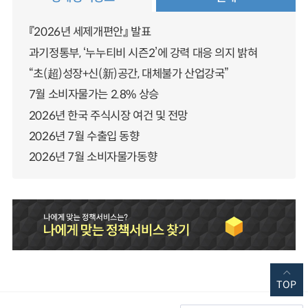
『2026년 세제개편안』 발표
과기정통부, ‘누누티비 시즌2’에 강력 대응 의지 밝혀
“초(超)성장+신(新)공간, 대체불가 산업강국”
7월 소비자물가는 2.8% 상승
2026년 한국 주식시장 여건 및 전망
2026년 7월 수출입 동향
2026년 7월 소비자물가동향
TOP