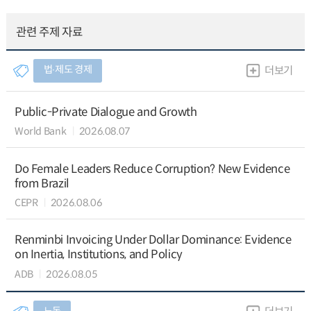
관련 주제 자료
법∙제도 경제
더보기
Public-Private Dialogue and Growth
World Bank
2026.08.07
Do Female Leaders Reduce Corruption? New Evidence
from Brazil
CEPR
2026.08.06
Renminbi Invoicing Under Dollar Dominance: Evidence
on Inertia, Institutions, and Policy
ADB
2026.08.05