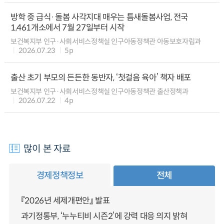
방학 중 급식·돌봄 사각지대 매우는 틈새돌봄사업, 전국
1,461개소에서 7월 27일부터 시작
보건복지부 인구·사회서비스정책실 인구아동정책관 아동보호자립과
2026.07.23
5p
출산 초기 부모의 든든한 동반자, ‘첫걸음 육아’ 책자 배포
보건복지부 인구·사회서비스정책실 인구아동정책관 출산정책과
2026.07.22
4p
많이 본 자료
경제정책정보
전체
『2026년 세제개편안』 발표
과기정통부, ‘누누티비 시즌2’에 강력 대응 의지 밝혀