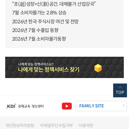
“초(超)성장+신(新)공간, 대체불가 산업강국”
7월 소비자물가는 2.8% 상승
2026년 한국 주식시장 여건 및 전망
2026년 7월 수출입 동향
2026년 7월 소비자물가동향
TOP
FAMILY SITE
개인정보처리방침
이메일무단수집거부
이용약관