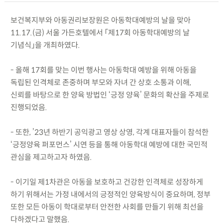
보건복지부와 아동권리보장원은 아동학대예방의 날을 맞아
11.17.(금) 서울 가든호텔에서 「제17회 아동학대예방의 날
기념식」을 개최하였다.
- 올해 17회를 맞는 이번 행사는 아동학대 예방을 위해 아동을
독립된 인격체로 존중하며 부모와 자녀 간 상호 소통과 이해,
신뢰를 바탕으로 한 양육 방법인 ‘긍정 양육’ 문화의 확산을 주제로
진행되었음.
- 또한, ’23년 하반기 공익광고 영상 상영, 각계 대표자들이 참석한
‘긍정양육 퍼포먼스’ 시연 등을 통해 아동학대 예방에 대한 국민적
관심을 제고하고자 하였음.
- 이기일 제1차관은 아동을 보호하고 건강한 인격체로 성장하게
하기 위해서는 가정 내에서의 긍정적인 양육방식이 중요하며, 정부
또한 모든 아동이 학대로부터 안전한 사회를 만들기 위해 최선을
다하겠다고 말했음.