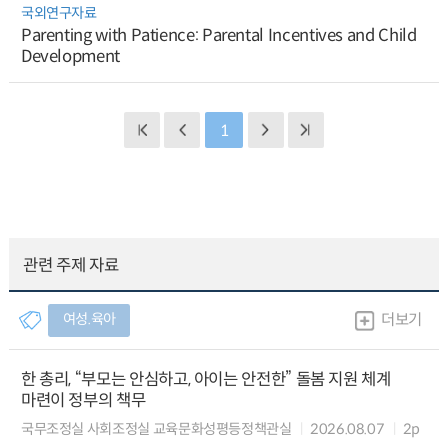
국외연구자료
Parenting with Patience: Parental Incentives and Child
Development
1
관련 주제 자료
여성.육아
더보기
한 총리, “부모는 안심하고, 아이는 안전한” 돌봄 지원 체계
마련이 정부의 책무
국무조정실 사회조정실 교육문화성평등정책관실
2026.08.07
2p