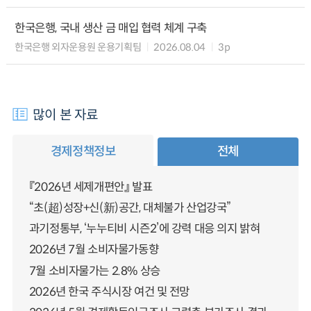
한국은행, 국내 생산 금 매입 협력 체계 구축
한국은행 외자운용원 운용기획팀
2026.08.04
3p
많이 본 자료
경제정책정보
전체
『2026년 세제개편안』 발표
“초(超)성장+신(新)공간, 대체불가 산업강국”
과기정통부, ‘누누티비 시즌2’에 강력 대응 의지 밝혀
2026년 7월 소비자물가동향
7월 소비자물가는 2.8% 상승
2026년 한국 주식시장 여건 및 전망