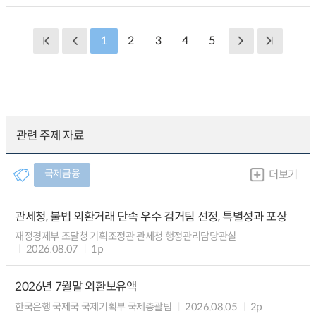
1
2
3
4
5
관련 주제 자료
국제금융
더보기
관세청, 불법 외환거래 단속 우수 검거팀 선정, 특별성과 포상
재정경제부 조달청 기획조정관 관세청 행정관리담당관실
2026.08.07
1p
2026년 7월말 외환보유액
한국은행 국제국 국제기획부 국제총괄팀
2026.08.05
2p