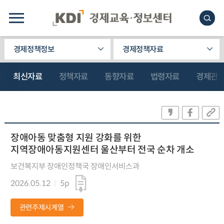
경제정책정보
경제정책자료
최신자료
정책자료
동향자료
법령자료
경제관
장애아동 맞춤형 지원 강화를 위한
지역장애아동지원센터 울산부터 전국 순차 개소
보건복지부 장애인정책국 장애인서비스과
2026.05.12
5p
관련주제시계열