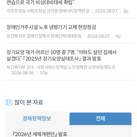
연습으로 국가 비상대비태세 확립”
국무조정실 사회조정실 안전환경에너지정책관실
2026.08.07
2p
장애인거주시설 노후 냉방기기 교체 현장점검
보건복지부 장애인정책국 장애인학대대응팀
2026.08.07
4p
장기요양 재가 어르신 10명 중 7명, “아파도 살던 집에서
살겠다” 「2025년 장기요양실태조사」 결과 발표
보건복지부 인구·사회서비스정책실 노인정책관 요양보험제도과
2026.08.06
10p
많이 본 자료
경제정책정보
전체
『2026년 세제개편안』 발표