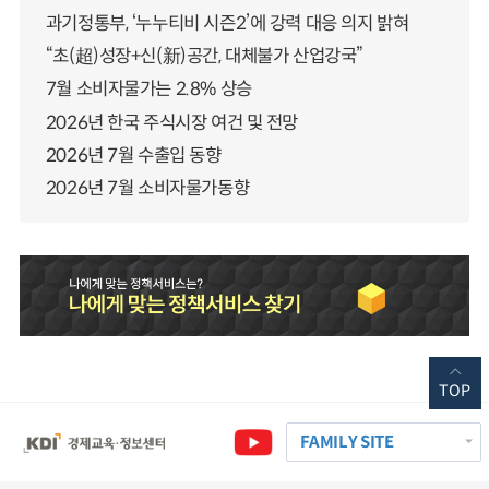
과기정통부, ‘누누티비 시즌2’에 강력 대응 의지 밝혀
“초(超)성장+신(新)공간, 대체불가 산업강국”
7월 소비자물가는 2.8% 상승
2026년 한국 주식시장 여건 및 전망
2026년 7월 수출입 동향
2026년 7월 소비자물가동향
TOP
FAMILY SITE