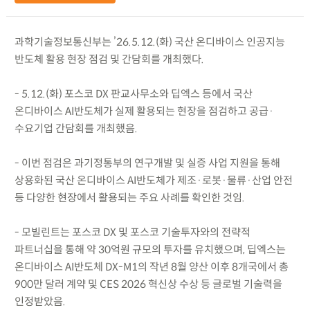
과학기술정보통신부는 ’26.5.12.(화) 국산 온디바이스 인공지능
반도체 활용 현장 점검 및 간담회를 개최했다.
- 5.12.(화) 포스코 DX 판교사무소와 딥엑스 등에서 국산
온디바이스 AI반도체가 실제 활용되는 현장을 점검하고 공급·
수요기업 간담회를 개최했음.
- 이번 점검은 과기정통부의 연구개발 및 실증 사업 지원을 통해
상용화된 국산 온디바이스 AI반도체가 제조·로봇·물류·산업 안전
등 다양한 현장에서 활용되는 주요 사례를 확인한 것임.
- 모빌린트는 포스코 DX 및 포스코 기술투자와의 전략적
파트너십을 통해 약 30억원 규모의 투자를 유치했으며, 딥엑스는
온디바이스 AI반도체 DX-M1의 작년 8월 양산 이후 8개국에서 총
900만 달러 계약 및 CES 2026 혁신상 수상 등 글로벌 기술력을
인정받았음.