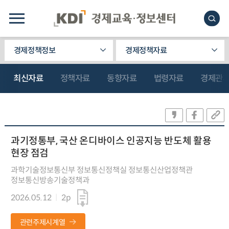
경제정책정보
경제정책자료
최신자료
정책자료
동향자료
법령자료
경제관
과기정통부, 국산 온디바이스 인공지능 반도체 활용
현장 점검
과학기술정보통신부 정보통신정책실 정보통신산업정책관
정보통신방송기술정책과
2026.05.12
2p
관련주제시계열