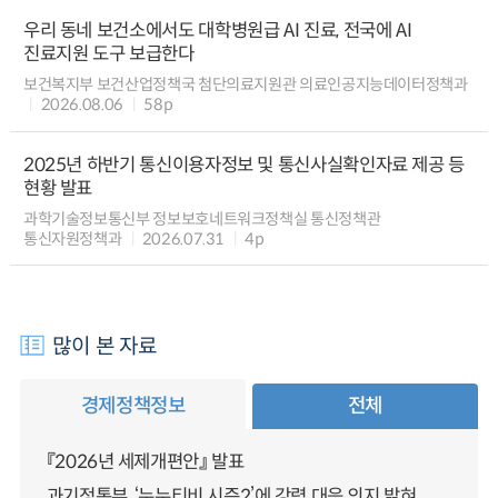
우리 동네 보건소에서도 대학병원급 AI 진료, 전국에 AI
진료지원 도구 보급한다
보건복지부 보건산업정책국 첨단의료지원관 의료인공지능데이터정책과
2026.08.06
58p
2025년 하반기 통신이용자정보 및 통신사실확인자료 제공 등
현황 발표
과학기술정보통신부 정보보호네트워크정책실 통신정책관
통신자원정책과
2026.07.31
4p
많이 본 자료
경제정책정보
전체
『2026년 세제개편안』 발표
과기정통부, ‘누누티비 시즌2’에 강력 대응 의지 밝혀