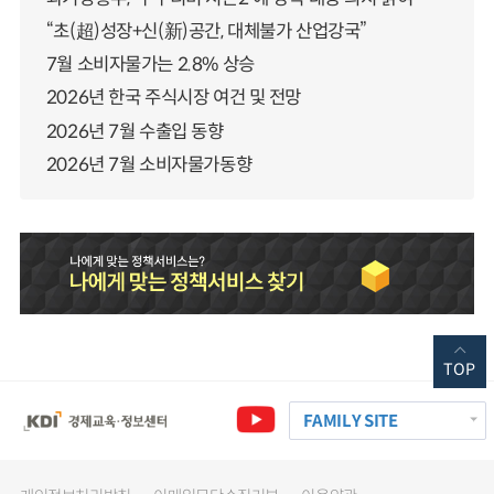
“초(超)성장+신(新)공간, 대체불가 산업강국”
7월 소비자물가는 2.8% 상승
2026년 한국 주식시장 여건 및 전망
2026년 7월 수출입 동향
2026년 7월 소비자물가동향
TOP
FAMILY SITE