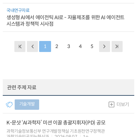
국내연구자료
생성형 AI에서 에이전틱 AI로 - 자율제조를 위한 AI 에이전트
시스템과 정책적 시사점
1
2
3
4
5
관련 주제 자료
기술개발
더보기
K-문샷 ‘AI과학자’ 미션 이끌 총괄지휘자(PD) 공모
과학기술정보통신부 연구개발정책실 기초원천연구정책관
과학기술인공지능혁신과
2026.08.07
1p