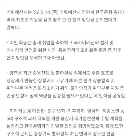
기획예산처는 ’26.5.14.(목) 기획예산처 장관과 한국은행 총재가
역대 최초로 회동을 갖고 양 기관 간 협력 방안을 논의했다고
밝혔다.
- 이번 회동은 총재 취임을 축하하고 국가미래전략 설계 및
거시경제 안정을 위한 재정·통화정책의 조화로운 운용 등 향후
협력 방안을 모색하고자 마련됨.
- 양측은 최근 중동전쟁 등 불확실성 속에서도 수출 호조로
성장세가 반등한 상황에서 고유가에 따른 물가 상승압력 및
취약부문 어려움을 해소하기 위해, 물가안정과 취약부문 지원 등
민생 안정에 정책 역량을 집중할 필요가 있다는 데 인식을 공유함.
- 기획처는 AI 대전환·인구 변화·기후위기·양극화·지방소멸 등
5대 구조적 과제 극복을 위한 중장기 국가발전전략 수립 계획을
설명하고 한국은행과의 긴밀한 협업을 희망하였으며, 총재 또한
구조적 문제는 중장기적 통화정책 여건 변화에 중요한 만큼