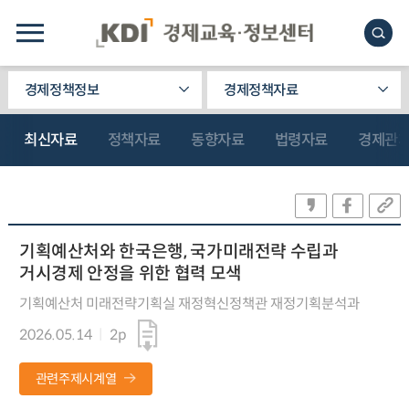
경제정책정보
경제정책자료
최신자료
정책자료
동향자료
법령자료
경제관
기획예산처와 한국은행, 국가미래전략 수립과
거시경제 안정을 위한 협력 모색
기획예산처 미래전략기획실 재정혁신정책관 재정기획분석과
2026.05.14
2p
관련주제시계열