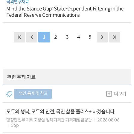
국외연구자료
Mind the Stance Gap: State-Dependent Filtering in the
Federal Reserve Communications
1
2
3
4
5
관련 주제 자료
법안.통계 및 참고
더보기
모두의 행복, 모두의 안전, 국민 삶을 플러스+ 하겠습니다.
행정안전부 기획조정실 정책기획관 기획재정담당관
2026.08.06
36p