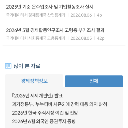
2025년 기준 운수업조사 및 기업활동조사 실시
국가데이터처 경제통계국 산업통계과
2026.08.06
4p
2026년 5월 경제활동인구조사 고령층 부가조사 결과
국가데이터처 사회통계국 고용통계과
2026.08.05
42p
많이 본 자료
경제정책정보
전체
『2026년 세제개편안』 발표
과기정통부, ‘누누티비 시즌2’에 강력 대응 의지 밝혀
2026년 한국 주식시장 여건 및 전망
2026년 6월 외국인 증권투자 동향