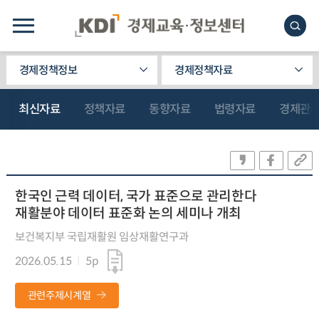
경제정책정보
경제정책자료
최신자료
정책자료
동향자료
법령자료
경제관
한국인 근력 데이터, 국가 표준으로 관리한다
재활분야 데이터 표준화 논의 세미나 개최
보건복지부 국립재활원 임상재활연구과
2026.05.15
5p
관련주제시계열