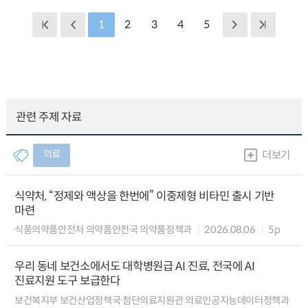
1
2
3
4
5
관련 주제 자료
의료
더보기
식약처, “정제와 액상을 한번에” 이중제형 비타민 출시 기반
마련
식품의약품안전처 의약품안전국 의약품정책과
2026.08.06
5p
우리 동네 보건소에서도 대학병원급 AI 진료, 전국에 AI
진료지원 도구 보급한다
보건복지부 보건산업정책국 첨단의료지원관 의료인공지능데이터정책과