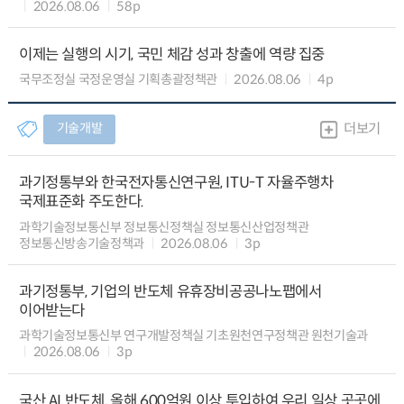
2026.08.06
58p
이제는 실행의 시기, 국민 체감 성과 창출에 역량 집중
국무조정실 국정운영실 기획총괄정책관
2026.08.06
4p
기술개발
더보기
과기정통부와 한국전자통신연구원, ITU-T 자율주행차
국제표준화 주도한다.
과학기술정보통신부 정보통신정책실 정보통신산업정책관
정보통신방송기술정책과
2026.08.06
3p
과기정통부, 기업의 반도체 유휴장비공공나노팹에서
이어받는다
과학기술정보통신부 연구개발정책실 기초원천연구정책관 원천기술과
2026.08.06
3p
국산 AI 반도체, 올해 600억원 이상 투입하여 우리 일상 곳곳에