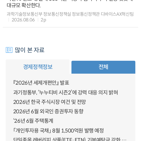
대규모 확산한다.
과학기술정보통신부 정보통신정책실 정보통신정책관 디바이스AX혁신팀
2026.08.06
2p
많이 본 자료
경제정책정보
전체
『2026년 세제개편안』 발표
과기정통부, ‘누누티비 시즌2’에 강력 대응 의지 밝혀
2026년 한국 주식시장 여건 및 전망
2026년 6월 외국인 증권투자 동향
‘26년 6월 주택통계
「개인투자용 국채」 8월 1,500억원 발행 예정
단일종목 레버리지 상품(ETF·ETN) 기본예탁금 강화 조기시행 방안 안내