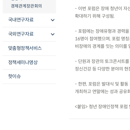
경제관계장관회의
- 이번 포럼은 장애 청년이 자
확대하기 위해 구성됨.
국내연구자료
- 포럼에는 장애유형과 경력을
국외연구자료
16명이 참여했으며, 포럼 명칭
비장애의 경계를 잇는 의미를 
맞춤형정책서비스
- 단원과 장관의 토크콘서트를
정책세미나영상
정신건강 등 다양한 분야의 현
핫이슈
- 한편, 포럼은 발대식 및 활
개최하고 연말에는 성과 공유회
<붙임> 청년 장애인정책 포럼 