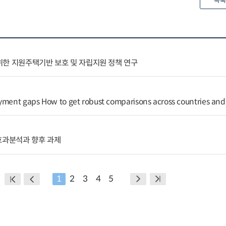
목록
위한 지원주택기반 보호 및 자립지원 정책 연구
yment gaps How to get robust comparisons across countries and
효과분석과 향후 과제
1
2
3
4
5