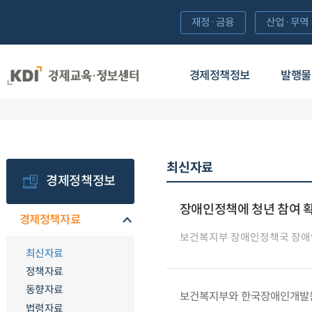
재정·금융
산업·무역
경제정책정보
발행물
최신자료
경제정책정보
장애인정책에 청년 참여 확
경제정책자료
보건복지부 장애인정책국 장
최신자료
정책자료
동향자료
보건복지부와 한국장애인개발원은 
법령자료