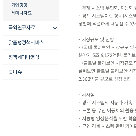
기업경영
- 경계 시스템 무인화, 지능화
세미나자료
· 경계 시스템이란 장비(시스템
상황에 적절하게 대응할 수 있게
국외연구자료
- 시장규모 및 전망
맞춤형정책서비스
· (국내 물리보안 시장규모 및 
분야가 5조 6,172억원, 물리보
정책세미나영상
· (글로벌 물리보안 시장규모 
살펴보면 글로벌 물리보안 시장은 
핫이슈
2,368억불 규모로 성장 전망
- 시사점
· 경계 시스템의 지능화 가속
· 드론 등 무인 이동체의 활용
· 지능형 영상분석을 위한 학습
· 무인 경계 시스템 관련 가이