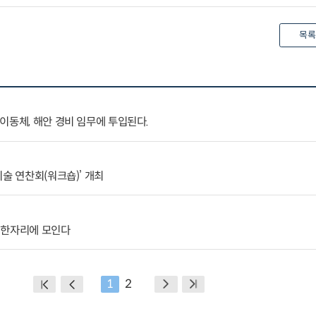
목록
이동체, 해안 경비 임무에 투입된다.
술 연찬회(워크숍)’ 개최
 한자리에 모인다
1
2