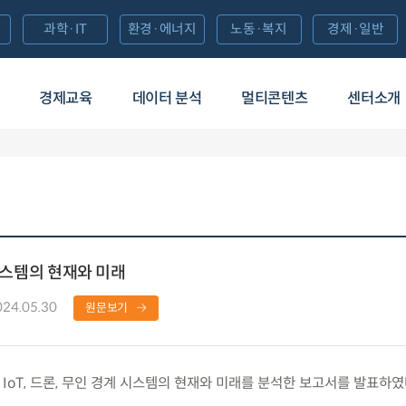
과학·IT
환경·에너지
노동·복지
경제·일반
경제교육
데이터 분석
멀티콘텐츠
센터소개
계 시스템의 현재와 미래
024.05.30
원문보기
IoT, 드론, 무인 경계 시스템의 현재와 미래를 분석한 보고서를 발표하였