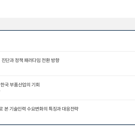
인 진단과 정책 패러다임 전환 방향
 한국 부품산업의 기회
7
례로 본 기술인력 수요변화의 특징과 대응전략