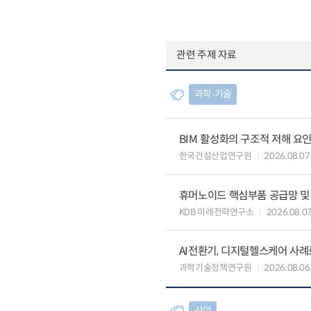
관련 주제 자료
과학∙기술
BIM 활성화의 구조적 저해 요
한국건설산업연구원
2026.08.07
휴머노이드 핵심부품 공급망 및
KDB 미래전략연구소
2026.08.0
AI전환기, 디지털헬스케어 사
과학기술정책연구원
2026.08.06
산업