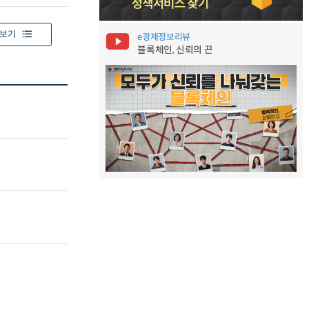
보기
e경제정보리뷰
블록체인, 신뢰의 끈