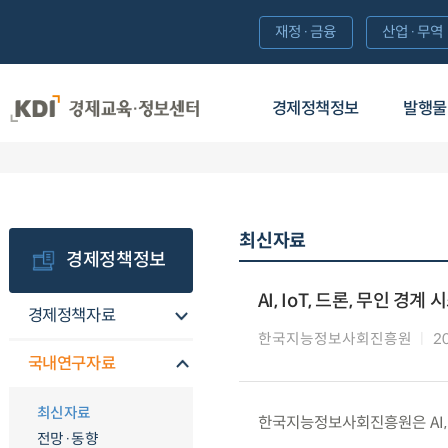
재정·금융
산업·무역
경제정책정보
발행물
최신자료
경제정책정보
AI, IoT, 드론, 무인 경
경제정책자료
한국지능정보사회진흥원
2
국내연구자료
최신자료
한국지능정보사회진흥원은 AI, 
전망·동향