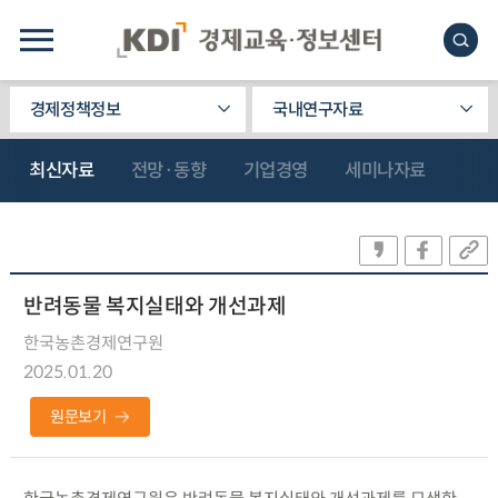
경제정책정보
국내연구자료
최신자료
전망·동향
기업경영
세미나자료
반려동물 복지실태와 개선과제
한국농촌경제연구원
2025.01.20
원문보기