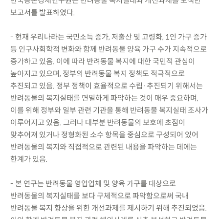
한국농촌경제연구원은 반려동물 복지실태와 개선과제를 모색한
보고서를 발표하였다.
- 현재 우리나라는 국민소득 증가, 저출산 및 고령화, 1인 가구 증가
등 인구사회학적 변화와 함께 반려동물 양육 가구 수가 지속적으로
증가하고 있음. 이에 따라 반려동물 복지에 대한 국민적 관심이
높아지고 있으며, 정부의 반려동물 복지 정책도 적극적으로
추진되고 있음. 정부 정책이 효율적으로 수립·추진되기 위해서는
반려동물의 복지실태를 면밀하게 파악하는 것이 매우 중요하며,
이를 위해 정부와 일부 관련 기관을 통해 반려동물 복지실태 조사가
이루어지고 있음. 그러나 대부분 반려동물의 보호에 초점이
맞추어져 있거나 정형화된 소수 항목을 중심으로 구성되어 있어
반려동물의 복지와 직접적으로 관련된 내용을 파악하는 데에는
한계가 있음.
- 본 연구는 반려동물 영업업체 및 양육 가구를 대상으로
반려동물의 복지실태를 보다 구체적으로 파악함으로써 국내
반려동물 복지 향상을 위한 개선과제를 제시하기 위해 추진되었음.