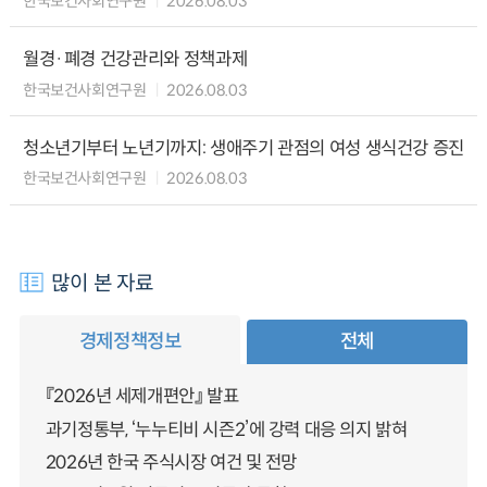
한국보건사회연구원
2026.08.03
월경·폐경 건강관리와 정책과제
한국보건사회연구원
2026.08.03
청소년기부터 노년기까지: 생애주기 관점의 여성 생식건강 증진
한국보건사회연구원
2026.08.03
많이 본 자료
경제정책정보
전체
『2026년 세제개편안』 발표
과기정통부, ‘누누티비 시즌2’에 강력 대응 의지 밝혀
2026년 한국 주식시장 여건 및 전망