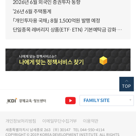
2026년 6월 외국인 증권투자 동향
‘26년 6월 주택통계
「개인투자용 국채」 8월 1,500억원 발행 예정
단일종목 레버리지 상품(ETF·ETN) 기본예탁금 강화 조기시행 방안 안내
TOP
FAMILY SITE
개인정보처리방침
이메일무단수집거부
이용약관
세종특별자치시 남세종로 263 (우) 30147 TEL 044-550-4114
COPYRIGHT © 2019 KOREA DEVELOPMENT INSTITUTE. ALL RIGHTS