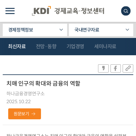
경제정책정보
국내연구자료
최신자료
전망·동향
기업경영
세미나자료
치매 인구의 확대와 금융의 역할
하나금융경영연구소
2025.10.22
원문보기