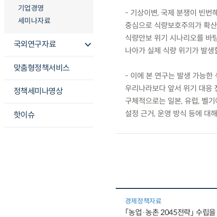
기업경영
- 기상이변, 국제 분쟁이 빈번
세미나자료
중심으로 식량보호주의가 확산되
식량안보 위기 시나리오를 바탕
국외연구자료
나아가 실제 식량 위기가 발생
맞춤형정책서비스
- 이에 본 연구는 발생 가능
우리나라보다 앞서 위기 대응 
정책세미나영상
구체적으로는 일본, 유럽, 벨기
설정 근거, 운영 방식 등에 대
핫이슈
경제정책자료
「농업·농촌 2045전략」 수립