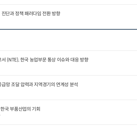
인 진단과 정책 패러다임 전환 방향
서 (NTE), 한국 농업부문 통상 이슈와 대응 방향
공급망 조달 압력과 지역경기의 연계성 분석
 한국 부품산업의 기회
7