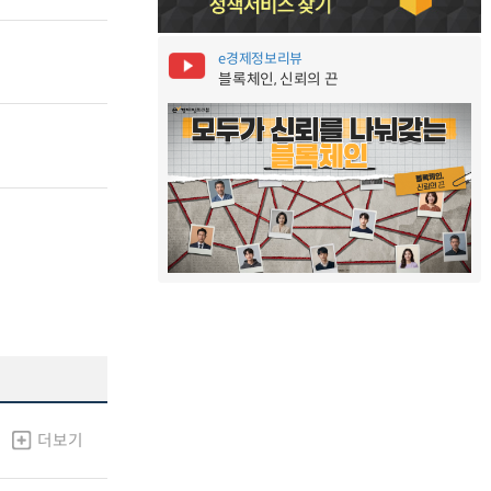
e경제정보리뷰
블록체인, 신뢰의 끈
더보기