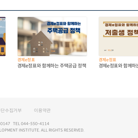
경제e정표
경제e정표
경제e정표와 함께하는 주택공급 정책
경제e정표와 함께하
무단수집거부
이용약관
147 TEL 044-550-4114
LOPMENT INSTITUTE. ALL RIGHTS RESERVED.