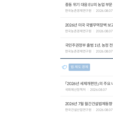
중동 위기 대응 EU의 농업 부
한국농촌경제연구원
2026.08.07
2026년 미국 국별무역장벽 보고
한국농촌경제연구원
2026.08.07
국민주권정부 출범 1년, 농정 
한국농촌경제연구원
2026.08.07
법∙제도 경제
「2026년 세제개편안」의 주요 
국회예산정책처
2026.08.07
2026년 7월 월간건설법제동향
한국건설산업연구원
2026.08.07