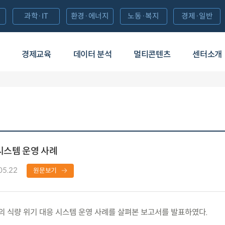
과학·IT
환경·에너지
노동·복지
경제·일반
경제교육
데이터 분석
멀티콘텐츠
센터소개
시스템 운영 사례
05.22
원문보기
식량 위기 대응 시스템 운영 사례를 살펴본 보고서를 발표하였다.