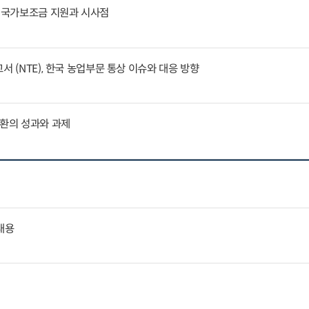
문 국가보조금 지원과 시사점
서 (NTE), 한국 농업부문 통상 이슈와 대응 방향
전환의 성과와 과제
내용