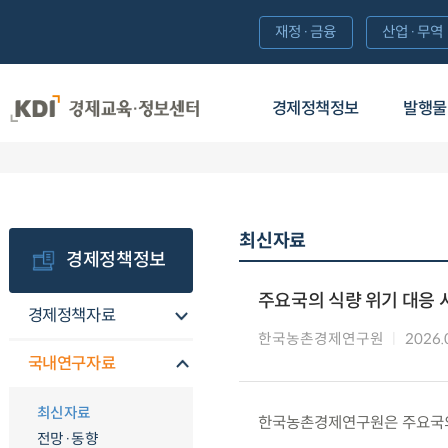
재정·금융
산업·무역
경제정책정보
발행물
최신자료
경제정책정보
주요국의 식량 위기 대응 
경제정책자료
한국농촌경제연구원
2026.
국내연구자료
최신자료
한국농촌경제연구원은 주요국의 
전망·동향