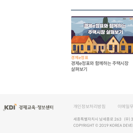
경제e정표
경제e정표와 함께하는 주택시장
살펴보기
개인정보처리방침
이메일
세종특별자치시 남세종로 263 (우) 30
COPYRIGHT © 2019 KOREA DEVE