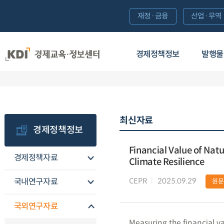
재정·금융
산업·무역
경제정책정보
발행물
최신자료
경제정책정보
Financial Value of Nat
경제정책자료
Climate Resilience
CEPR
2025.09.29
국내연구자료
원문
국외연구자료
Measuring the financial val