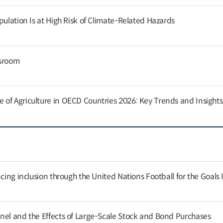
pulation Is at High Risk of Climate-Related Hazards
ssroom
of Agriculture in OECD Countries 2026: Key Trends and Insights
cing inclusion through the United Nations Football for the Goals I
nel and the Effects of Large-Scale Stock and Bond Purchases