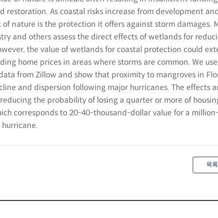
d restoration. As coastal risks increase from development an
 of nature is the protection it offers against storm damages.
stry and others assess the direct effects of wetlands for reduc
ever, the value of wetlands for coastal protection could ext
luding home prices in areas where storms are common. We use
 data from Zillow and show that proximity to mangroves in Flo
ine and dispersion following major hurricanes. The effects a
reducing the probability of losing a quarter or more of housin
ich corresponds to 20-40-thousand-dollar value for a million-
 hurricane.
목록