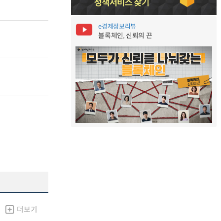
e경제정보리뷰
블록체인, 신뢰의 끈
더보기