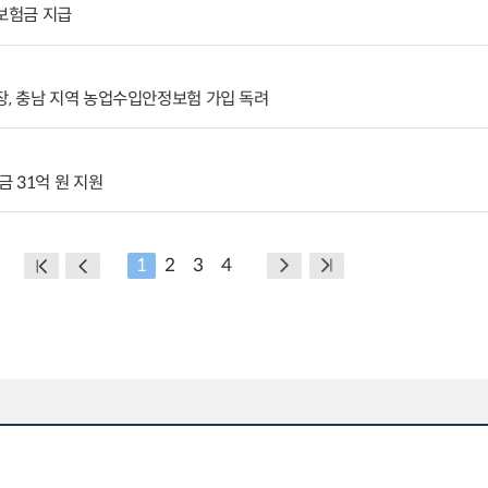
 보험금 지급
, 충남 지역 농업수입안정보험 가입 독려
 31억 원 지원
1
2
3
4