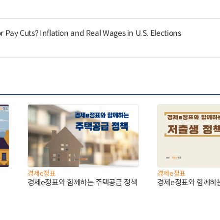
or Pay Cuts? Inflation and Real Wages in U.S. Elections
경제e정표
경제e정표
경제e정표와 함께하는 주택공급 정책
경제e정표와 함께하