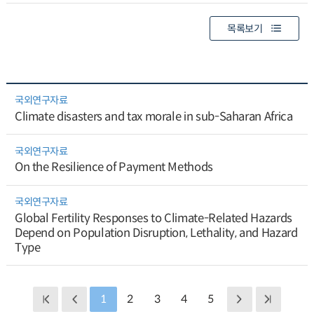
목록보기
국외연구자료
Climate disasters and tax morale in sub-Saharan Africa
국외연구자료
On the Resilience of Payment Methods
국외연구자료
Global Fertility Responses to Climate-Related Hazards
Depend on Population Disruption, Lethality, and Hazard
Type
1
2
3
4
5