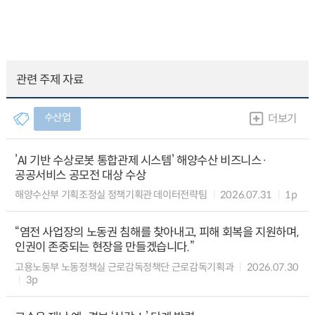
관련 주제 자료
수산업
더보기
’AI 기반 수상로봇 통합관제 시스템’ 해양수산 비즈니스·
공공서비스 공모전 대상 수상
해양수산부 기획조정실 정책기획관 데이터전략팀
2026.07.31
1p
“염전 사업장의 노동권 침해를 찾아내고, 피해 회복을 지원하며,
인권이 존중되는 현장을 만들겠습니다.”
고용노동부 노동정책실 근로감독정책단 근로감독기획과
2026.07.30
3p