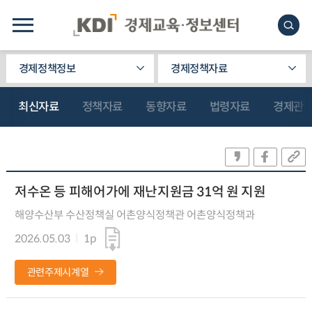
경제정책정보
경제정책자료
최신자료
정책자료
동향자료
법령자료
경제관
저수온 등 피해어가에 재난지원금 31억 원 지원
해양수산부 수산정책실 어촌양식정책관 어촌양식정책과
2026.05.03
1p
관련주제시계열