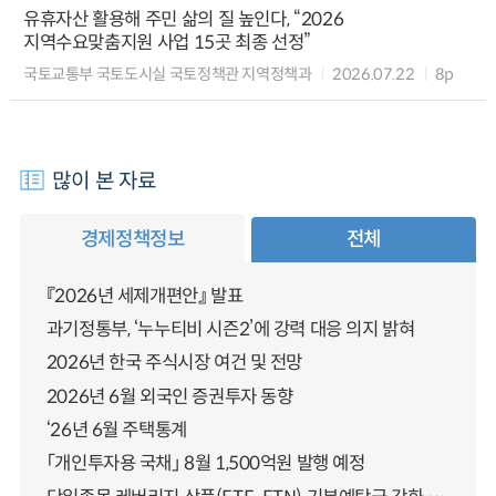
유휴자산 활용해 주민 삶의 질 높인다, “2026
지역수요맞춤지원 사업 15곳 최종 선정”
국토교통부 국토도시실 국토정책관 지역정책과
2026.07.22
8p
많이 본 자료
경제정책정보
전체
『2026년 세제개편안』 발표
과기정통부, ‘누누티비 시즌2’에 강력 대응 의지 밝혀
2026년 한국 주식시장 여건 및 전망
2026년 6월 외국인 증권투자 동향
‘26년 6월 주택통계
「개인투자용 국채」 8월 1,500억원 발행 예정