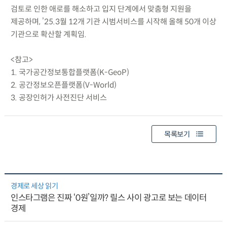
검토로 인한 애로를 해소하고 입지 단계에서 맞춤형 지원을
제공하며, ’25.3월 12개 기관 시범서비스를 시작해 올해 50개 이상
기관으로 확산할 계획임.
<참고>
1. 국가공간정보통합플랫폼(K-GeoP)
2. 공간정보오픈플랫폼(V-World)
3. 공장인허가 사전진단 서비스
목록보기
경제로 세상 읽기
인스타그램은 진짜 ‘0원’일까? 릴스 사이 광고로 보는 데이터
경제