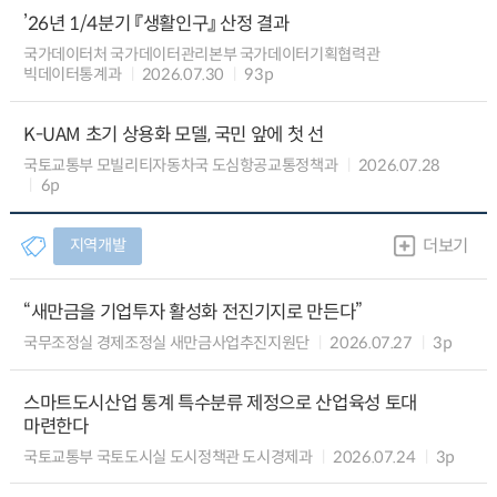
’26년 1/4분기 『생활인구』 산정 결과
국가데이터처 국가데이터관리본부 국가데이터기획협력관
빅데이터통계과
2026.07.30
93p
K-UAM 초기 상용화 모델, 국민 앞에 첫 선
국토교통부 모빌리티자동차국 도심항공교통정책과
2026.07.28
6p
지역개발
더보기
“새만금을 기업투자 활성화 전진기지로 만든다”
국무조정실 경제조정실 새만금사업추진지원단
2026.07.27
3p
스마트도시산업 통계 특수분류 제정으로 산업육성 토대
마련한다
국토교통부 국토도시실 도시정책관 도시경제과
2026.07.24
3p