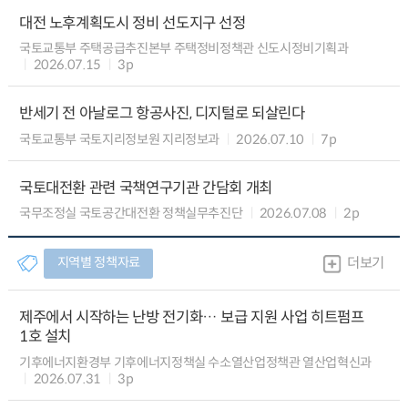
대전 노후계획도시 정비 선도지구 선정
국토교통부 주택공급추진본부 주택정비정책관 신도시정비기획과
2026.07.15
3p
반세기 전 아날로그 항공사진, 디지털로 되살린다
국토교통부 국토지리정보원 지리정보과
2026.07.10
7p
국토대전환 관련 국책연구기관 간담회 개최
국무조정실 국토공간대전환 정책실무추진단
2026.07.08
2p
지역별 정책자료
더보기
제주에서 시작하는 난방 전기화… 보급 지원 사업 히트펌프
1호 설치
기후에너지환경부 기후에너지정책실 수소열산업정책관 열산업혁신과
2026.07.31
3p