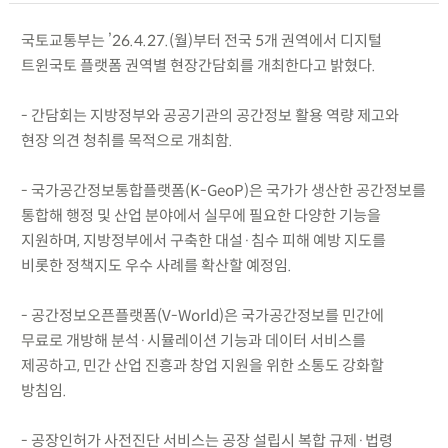
국토교통부는 ’26.4.27.(월)부터 전국 5개 권역에서 디지털
트윈국토 플랫폼 권역별 현장간담회를 개최한다고 밝혔다.
- 간담회는 지방정부와 공공기관의 공간정보 활용 역량 제고와
현장 의견 청취를 목적으로 개최함.
- 국가공간정보통합플랫폼(K-GeoP)은 국가가 생산한 공간정보를
통합해 행정 및 산업 분야에서 실무에 필요한 다양한 기능을
지원하며, 지방정부에서 구축한 대설·침수 피해 예방 지도를
비롯한 정책지도 우수 사례를 확산할 예정임.
- 공간정보오픈플랫폼(V-World)은 국가공간정보를 민간에
무료로 개방해 분석·시뮬레이션 기능과 데이터 서비스를
제공하고, 민간 산업 진흥과 창업 지원을 위한 소통도 강화할
방침임.
- 공장인허가 사전진단 서비스는 공장 설립시 복합 규제·법령