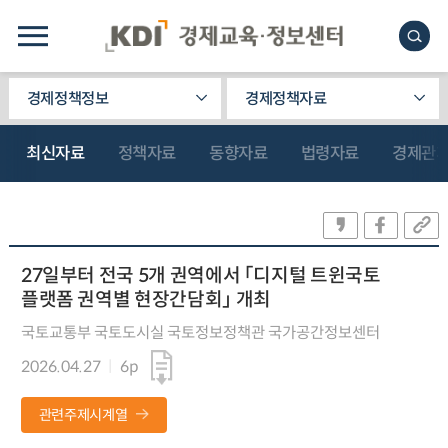
경제정책정보
경제정책자료
최신자료
정책자료
동향자료
법령자료
경제관
27일부터 전국 5개 권역에서 「디지털 트윈국토
플랫폼 권역별 현장간담회」 개최
국토교통부 국토도시실 국토정보정책관 국가공간정보센터
2026.04.27
6p
관련주제시계열