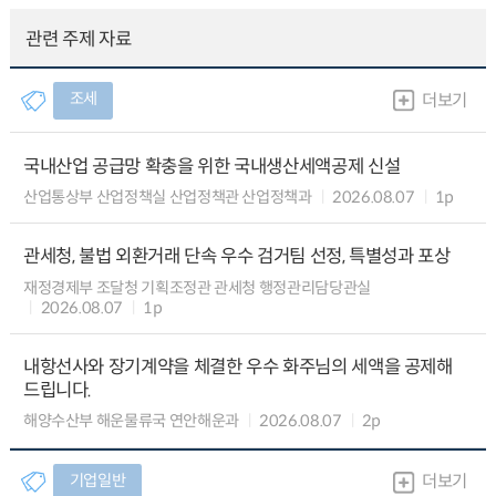
관련 주제 자료
조세
더보기
국내산업 공급망 확충을 위한 국내생산세액공제 신설
산업통상부 산업정책실 산업정책관 산업정책과
2026.08.07
1p
관세청, 불법 외환거래 단속 우수 검거팀 선정, 특별성과 포상
재정경제부 조달청 기획조정관 관세청 행정관리담당관실
2026.08.07
1p
내항선사와 장기계약을 체결한 우수 화주님의 세액을 공제해
드립니다.
해양수산부 해운물류국 연안해운과
2026.08.07
2p
기업일반
더보기