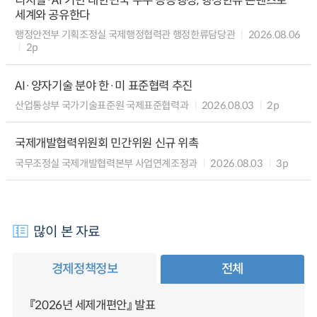
디지털·AI 기반 대한민국 우수 공공행정, 행정한류 콘텐츠로
세계와 공유한다
행정안전부 기획조정실 국제행정협력관 행정한류담당관
2026.08.06
2p
AI·양자기술 분야 한·미 표준협력 추진
산업통상부 국가기술표준원 국제표준협력과
2026.08.03
2p
국제개발협력위원회 민간위원 신규 위촉
국무조정실 국제개발협력본부 사업연계조정과
2026.08.03
3p
많이 본 자료
경제정책정보
전체
『2026년 세제개편안』 발표