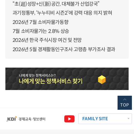
“초(超)성장+신(新)공간, 대체불가 산업강국”
과기정통부, ‘누누티비 시즌2’에 강력 대응 의지 밝혀
2026년 7월 소비자물가동향
7월 소비자물가는 2.8% 상승
2026년 한국 주식시장 여건 및 전망
2026년 5월 경제활동인구조사 고령층 부가조사 결과
TOP
FAMILY SITE