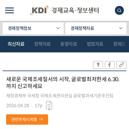
경제정책정보
경제정책자료
최신자료
정책자료
동향자료
법령자료
경제관
새로운 국제조세질서의 시작, 글로벌최저한세 6.30.
까지 신고하세요
재정경제부 국세청 국제조세관리관실 글로벌과세기준추진팀
2026.04.28
17p
관련주제시계열