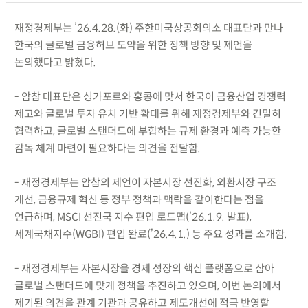
재정경제부는 ’26.4.28.(화) 주한미국상공회의소 대표단과 만나
한국의 글로벌 금융허브 도약을 위한 정책 방향 및 제언을
논의했다고 밝혔다.
- 암참 대표단은 싱가포르와 홍콩에 맞서 한국이 금융산업 경쟁력
제고와 글로벌 투자 유치 기반 확대를 위해 재정경제부와 긴밀히
협력하고, 글로벌 스탠더드에 부합하는 규제 환경과 예측 가능한
감독 체계 마련이 필요하다는 의견을 전달함.
- 재정경제부는 암참의 제언이 자본시장 선진화, 외환시장 구조
개선, 금융규제 혁신 등 정부 정책과 맥락을 같이한다는 점을
언급하며, MSCI 선진국 지수 편입 로드맵(’26.1.9. 발표),
세계국채지수(WGBI) 편입 완료(’26.4.1.) 등 주요 성과를 소개함.
- 재정경제부는 자본시장을 경제 성장의 핵심 플랫폼으로 삼아
글로벌 스탠더드에 맞게 정책을 추진하고 있으며, 이번 논의에서
제기된 의견을 관계 기관과 공유하고 제도개선에 적극 반영할