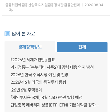
금융위원회 금융산업국 디지털금융정책관 금융안전과
2026.08.04
2p
많이 본 자료
경제정책정보
전체
『2026년 세제개편안』 발표
과기정통부, ‘누누티비 시즌2’에 강력 대응 의지 밝혀
2026년 한국 주식시장 여건 및 전망
2026년 6월 외국인 증권투자 동향
‘26년 6월 주택통계
「개인투자용 국채」 8월 1,500억원 발행 예정
단일종목 레버리지 상품(ETF·ETN) 기본예탁금 강화 조기시행 방안 안내