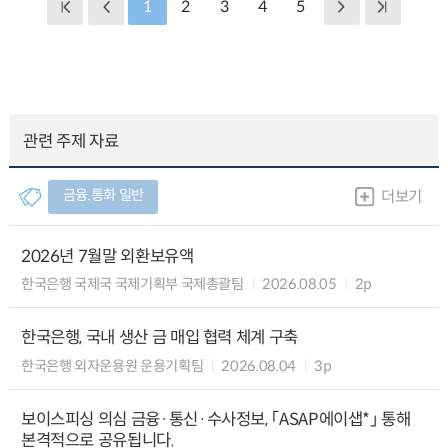
1
2
3
4
5
관련 주제 자료
금융.통화 일반
더보기
2026년 7월말 외환보유액
한국은행 국제국 국제기획부 국제총괄팀
2026.08.05
2p
한국은행, 국내 생산 금 매입 협력 체계 구축
한국은행 외자운용원 운용기획팀
2026.08.04
3p
보이스피싱 의심 금융·통신·수사정보, 「ASAP에이샙*」 통해
본격적으로 공유됩니다.