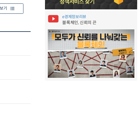
보기
e경제정보리뷰
블록체인, 신뢰의 끈