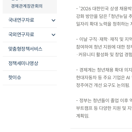
경제관계장관회의
- ‘2026 대한민국 상생 채
강화 방안을 담은 「청년뉴딜 
국내연구자료
일자리 확대 노력을 청취하는 
국외연구자료
- 이날 구직·재학·재직 및 지
참여하여 청년 지원에 대한 정
맞춤형정책서비스
·커뮤니티 활성화 및 창업 경험
정책세미나영상
- 경제계는 청년채용 확대 의
핫이슈
현대자동차 등 주요 기업은 AI
정주여건 개선 요구도 논의됨.
- 정부는 청년들이 졸업 이후 
부트캠프 등 다양한 지원 및 
계획임.