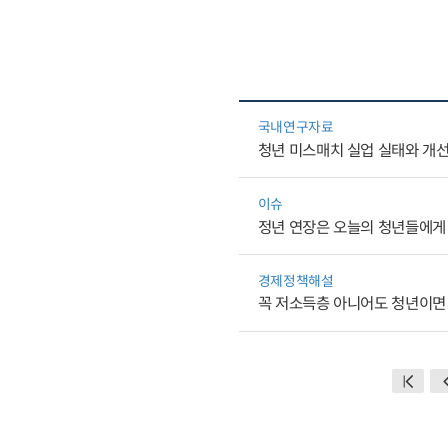
국내연구자료
청년 미스매치 실업 실태와 개선
이슈
정년 연장은 오늘의 청년들에게
경제정책해설
꼭 저소득층 아니어도 청년이면