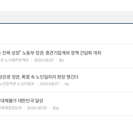
 진짜 성장” 노동부 장관, 중견기업계와 정책 간담회 개최
책관 노사협력정책과
2026.08.07
8p
정은경 장관, 폭염 속 노인일자리 현장 챙긴다
노인정책관 노인지원과
2026.08.07
4p
 대체불가 대한민국 달성
기획재정담당관
2026.08.05
30p