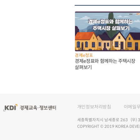
경제e정표
경제e정표와 함께하는 주택시장
살펴보기
개인정보처리방침
이메일
세종특별자치시 남세종로 263 (우) 30
COPYRIGHT © 2019 KOREA DEVE