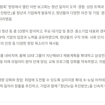
용박람회’ 현장에서 열린 이번 보고회는 청년 일자리 도약·경험·성장 트랙
추진방안」을 청년과 기업에게 발표하고, 청년들의 다양한 의견 및 기업·
자리였음.
역 청년 등 총 53명이 참석하고, 주요 대기업 및 중견·중소기업 대표와 
부와 기업의 입장과 노력을 공유하였으며, 청년들의 구직 의욕·사회 인식
의 인정 등 다양한 현장 목소리가 제시됨.
지를 내비치며, 올해 10대 그룹이 지난해보다 채용계획을 확대하고 삼성전
 및 미래 모빌리티 분야 인재 양성, 교육 프로그램 강화를 약속하였고, 지
역량 강화와 창업·취업에 도전할 수 있도록 심리지원 확대, K-뉴딜 아카
지역 일자리 창출을 추진하고, 기업과 함께 「청년뉴딜 추진방안」을 신속히