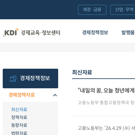
재정·금융
산업·무역
경제정책정보
발행물
최신자료
경제정책정보
“내일의 꿈, 오늘 청년에게
경제정책자료
고용노동부 통합고용정책국 
최신자료
정책자료
동향자료
고용노동부는 ’26.4.29.(수
법령자료