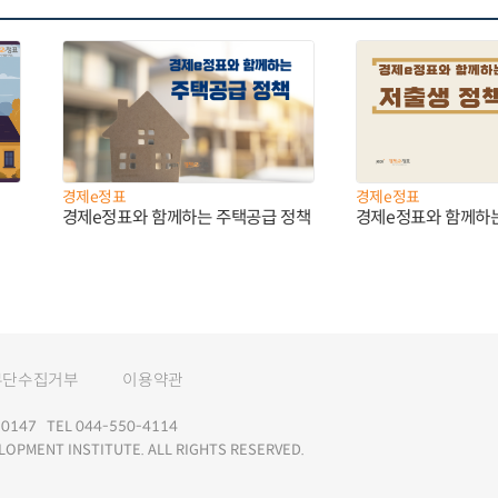
경제e정표
경제e정표
경제e정표와 함께하는 주택공급 정책
경제e정표와 함께하
무단수집거부
이용약관
147 TEL 044-550-4114
LOPMENT INSTITUTE. ALL RIGHTS RESERVED.