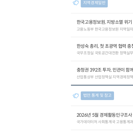
지역경제일반
한국고용정보원, 지방소멸 위기 
고용노동부 한국고용정보원 지역일
한성숙 총리, 첫 초광역 협력 
국무조정실 국토공간대전환 정책실
충청권 392조 투자, 민관이 함
산업통상부 산업정책실 지역경제정
법안.통계 및 참고
2026년 5월 경제활동인구조사
국가데이터처 사회통계국 고용통계