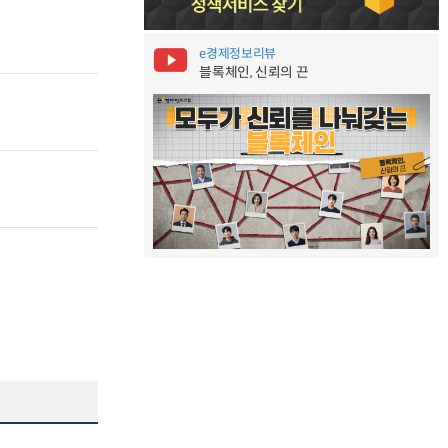
e경제정보리뷰
블록체인, 신뢰의 끈