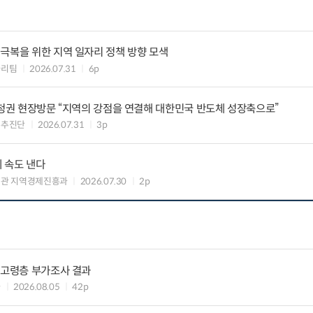
극복을 위한 지역 일자리 정책 방향 모색
자리팀
2026.07.31
6p
충청권 현장방문 “지역의 강점을 연결해 대한민국 반도체 성장축으로”
무추진단
2026.07.31
3p
께 속도 낸다
책관 지역경제진흥과
2026.07.30
2p
 고령층 부가조사 결과
과
2026.08.05
42p