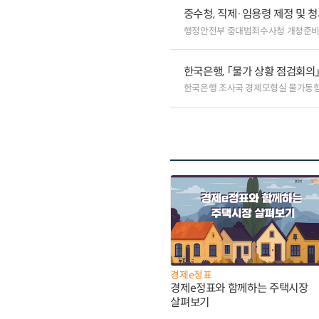
중수청, 직제·임용령 제정 및 청
행정안전부 중대범죄수사청 개청준비
한국은행, 「물가 상황 점검회의
한국은행 조사국 경제모형실 물가동
경제e정표
경제e정표와 함께하는 주택시장
살펴보기