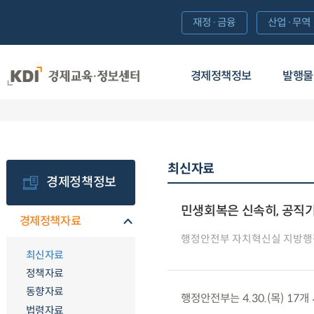
재정·금융
산업·무역
경제정책정보
발행물
최신자료
경제정책정보
민생회복은 신속히, 공직
경제정책자료
행정안전부 자치혁신실 지방행
최신자료
정책자료
동향자료
행정안전부는 4.30.(목) 1
법령자료