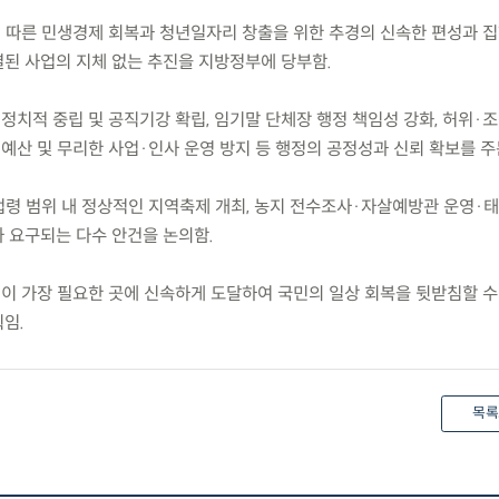
에 따른 민생경제 회복과 청년일자리 창출을 위한 추경의 신속한 편성과 집
된 사업의 지체 없는 추진을 지방정부에 당부함.
정치적 중립 및 공직기강 확립, 임기말 단체장 행정 책임성 강화, 허위·
 예산 및 무리한 사업·인사 운영 방지 등 행정의 공정성과 신뢰 확보를 주
 법령 범위 내 정상적인 지역축제 개최, 농지 전수조사·자살예방관 운영·
 요구되는 다수 안건을 논의함.
경이 가장 필요한 곳에 신속하게 도달하여 국민의 일상 회복을 뒷받침할 수
임.
목록