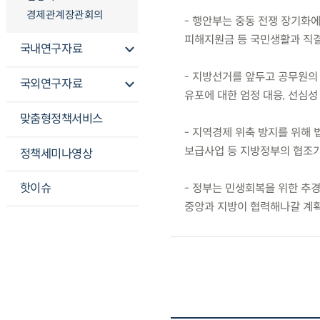
경제관계장관회의
- 행안부는 중동 전쟁 장기화
피해지원금 등 국민생활과 직결
국내연구자료
- 지방선거를 앞두고 공무원의 
국외연구자료
유포에 대한 엄정 대응, 선심성
맞춤형정책서비스
- 지역경제 위축 방지를 위해
보급사업 등 지방정부의 협조가
정책세미나영상
핫이슈
- 정부는 민생회복을 위한 추
중앙과 지방이 협력해나갈 계획