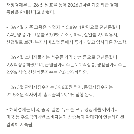
재정경제부는 ’26.5. 발표를 통해 2026년 4월 기준 최근 경제
동향을 안내했다고 밝혔다.
- ’26.4월 기준 고용은 취업자 수 2,896.1만명으로 전년동월비
7.4만명 증가, 고용률 63.0%로 소폭 하락, 실업률 2.9% 유지,
산업별로 보건·복지서비스업 등에서 증가하였고 임시직은 감소함.
- ’26.4월 소비자물가는 석유류 가격 상승 등으로 전년동월비
2.6% 상승하였으며, 근원물가지수는 2.2% 상승, 생활물가지수는
2.9% 상승, 신선식품지수는 △6.1% 하락함.
- ’26.3월 관리재정수지는 39.6조원 적자, 통합재정수지는
22.8조원 적자이며, 총지출의 29.1% 집행 완료.
- 해외경제는 미국, 중국, 일본, 유로존 모두 성장세를 이어가나,
미국 등 주요국의 4월 소비자물가 상승폭이 확대되어 인플레이션
압력이 지속됨.