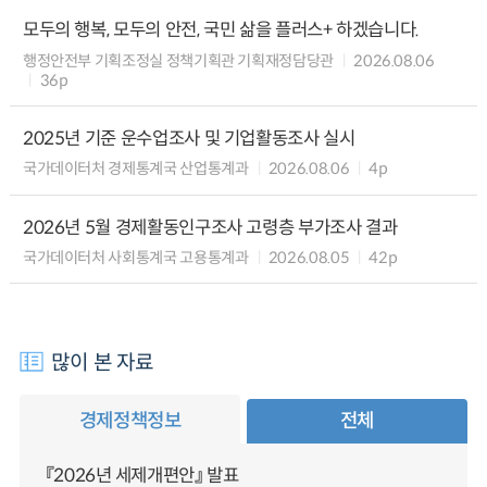
모두의 행복, 모두의 안전, 국민 삶을 플러스+ 하겠습니다.
행정안전부 기획조정실 정책기획관 기획재정담당관
2026.08.06
36p
2025년 기준 운수업조사 및 기업활동조사 실시
국가데이터처 경제통계국 산업통계과
2026.08.06
4p
2026년 5월 경제활동인구조사 고령층 부가조사 결과
국가데이터처 사회통계국 고용통계과
2026.08.05
42p
많이 본 자료
경제정책정보
전체
『2026년 세제개편안』 발표