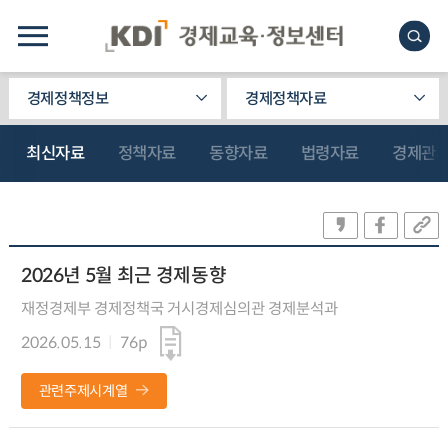
경제정책정보
경제정책자료
최신자료
정책자료
동향자료
법령자료
경제관
2026년 5월 최근 경제동향
재정경제부 경제정책국 거시경제심의관 경제분석과
2026.05.15
76p
관련주제시계열