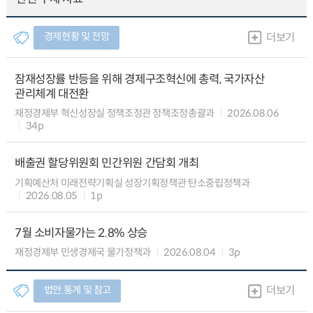
경제현황 및 전망
더보기
잠재성장률 반등을 위해 경제구조혁신에 총력, 국가자산
관리체계 대전환
재정경제부 혁신성장실 정책조정관 정책조정총괄과
2026.08.06
34p
배출권 할당위원회 민간위원 간담회 개최
기획예산처 미래전략기획실 성장기획정책관 탄소중립정책과
2026.08.05
1p
7월 소비자물가는 2.8% 상승
재정경제부 민생경제국 물가정책과
2026.08.04
3p
법안.통계 및 참고
더보기