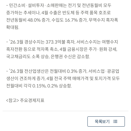
- 민간소비·설비투자·소매판매는 전기 및 전년동월비 모두
증가하는 추세이나, 4월 수출은 반도체 등 주력 품목 호조로
전년동월비 48.0% 증가, 수입도 16.7% 증가, 무역수지 흑자폭
확대됨.
- ’26.3월 경상수지는 373.3억불 흑자, 서비스수지는 여행수지
흑자전환 등으로 적자폭 축소, 4월 금융시장은 주가·원화 강세,
국고채금리도 소폭 상승, 은행권 수신은 감소함.
- ’26.3월 전산업생산은 전월대비 0.3% 증가, 서비스업·광공업
생산이 견조하게 증가, 4월 전국 주택 매매가격 및 토지가격 모두
전월대비 각각 0.15%, 0.2% 상승함.
<참고> 주요경제지표
목록보기