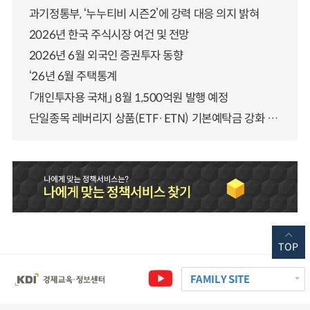
과기정통부, ‘누누티비 시즌2’에 강력 대응 의지 밝혀
2026년 한국 주식시장 여건 및 전망
2026년 6월 외국인 증권투자 동향
‘26년 6월 주택통계
「개인투자용 국채」 8월 1,500억원 발행 예정
단일종목 레버리지 상품(ETF·ETN) 기본예탁금 강화 조기시행 방안 안내
TOP
FAMILY SITE