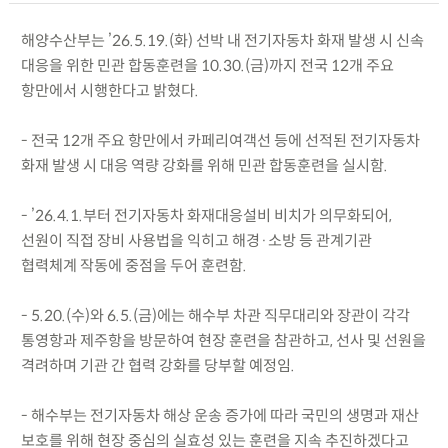
해양수산부는 ’26.5.19.(화) 선박 내 전기자동차 화재 발생 시 신속
대응을 위한 민관 합동훈련을 10.30.(금)까지 전국 12개 주요
항만에서 시행한다고 밝혔다.
- 전국 12개 주요 항만에서 카페리여객선 등에 선적된 전기자동차
화재 발생 시 대응 역량 강화를 위해 민관 합동훈련을 실시함.
- ’26.4.1.부터 전기자동차 화재대응설비 비치가 의무화되어,
선원이 직접 장비 사용법을 익히고 해경·소방 등 관계기관
협력체계 작동에 중점을 두어 훈련함.
- 5.20.(수)와 6.5.(금)에는 해수부 차관 직무대리와 장관이 각각
통영항과 제주항을 방문하여 현장 훈련을 참관하고, 선사 및 선원을
격려하며 기관 간 협력 강화를 당부할 예정임.
- 해수부는 전기자동차 해상 운송 증가에 따라 국민의 생명과 재산
보호를 위해 현장 중심의 실효성 있는 훈련을 지속 추진하겠다고