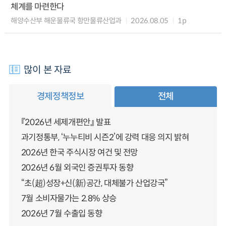
체계를 마련한다
해양수산부 해운물류국 항만물류산업과
2026.08.05
1p
많이 본 자료
경제정책정보
전체
『2026년 세제개편안』 발표
과기정통부, ‘누누티비 시즌2’에 강력 대응 의지 밝혀
2026년 한국 주식시장 여건 및 전망
2026년 6월 외국인 증권투자 동향
“초(超)성장+신(新)공간, 대체불가 산업강국”
7월 소비자물가는 2.8% 상승
2026년 7월 수출입 동향