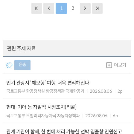
1
2
관련 주제 자료
운송
더보기
인기 관광지 ‘체오헝’ 여행, 더욱 편리해진다
국토교통부 항공정책실 항공정책관 국제항공과
2026.08.06
2p
현대·기아 등 자발적 시정조치(리콜)
국토교통부 모빌리티자동차국 자동차정책과
2026.08.06
6p
관계 기관이 함께, 한 번에 처리 가능한 선박 입출항 민원신고