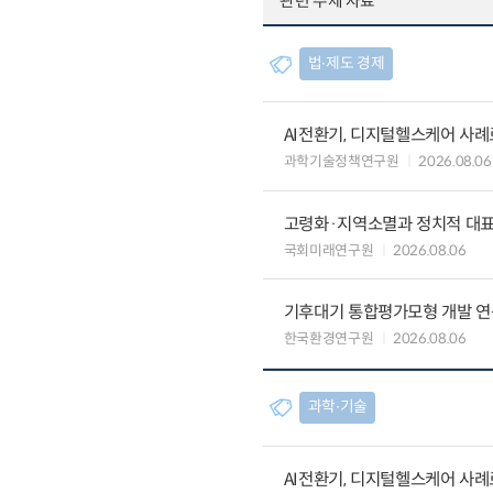
관련 주제 자료
법∙제도 경제
AI전환기, 디지털헬스케어 사
과학기술정책연구원
2026.08.06
고령화·지역소멸과 정치적 대
국회미래연구원
2026.08.06
기후대기 통합평가모형 개발 연
한국환경연구원
2026.08.06
과학∙기술
AI전환기, 디지털헬스케어 사