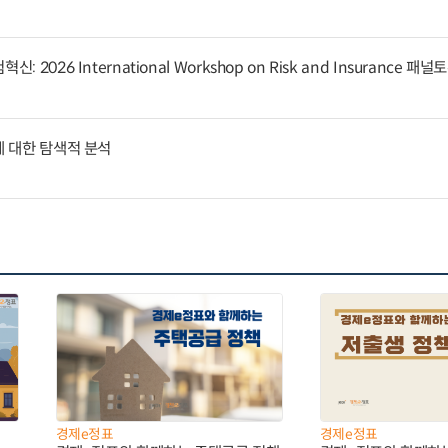
 2026 International Workshop on Risk and Insurance 패
에 대한 탐색적 분석
경제e정표
경제e정표