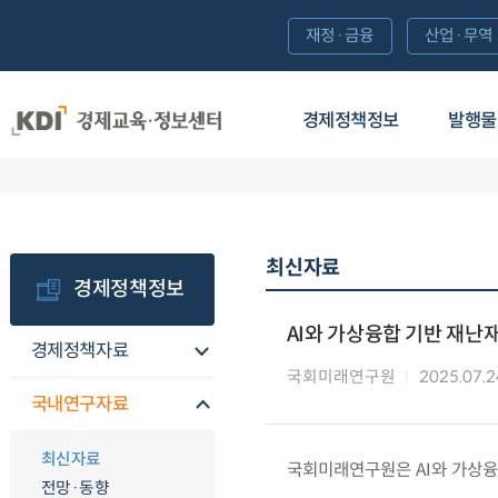
재정·금융
산업·무역
경제정책정보
발행물
최신자료
경제정책정보
AI와 가상융합 기반 재난
경제정책자료
국회미래연구원
2025.07.2
국내연구자료
최신자료
국회미래연구원은 AI와 가상융
전망·동향