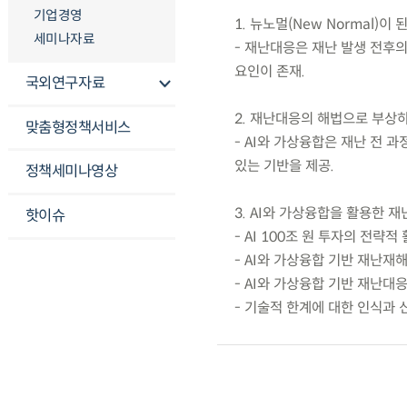
기업경영
1. 뉴노멀(New Normal)이
세미나자료
- 재난대응은 재난 발생 전후의
요인이 존재.
국외연구자료
2. 재난대응의 해법으로 부상하
맞춤형정책서비스
- AI와 가상융합은 재난 전 
있는 기반을 제공.
정책세미나영상
3. AI와 가상융합을 활용한 
핫이슈
- AI 100조 원 투자의 전략
- AI와 가상융합 기반 재난재
- AI와 가상융합 기반 재난대
- 기술적 한계에 대한 인식과