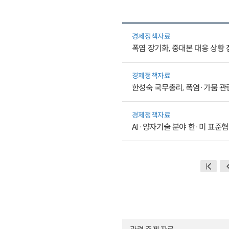
경제정책자료
폭염 장기화, 중대본 대응 상황
경제정책자료
한성숙 국무총리, 폭염·가뭄 관
경제정책자료
AI·양자기술 분야 한·미 표준