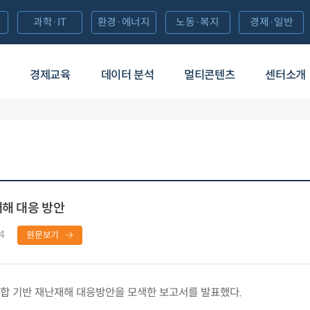
과학·IT
환경·에너지
노동·복지
경제·일반
경제교육
데이터 분석
멀티콘텐츠
센터소개
재해 대응 방안
4
원문보기
합 기반 재난재해 대응방안을 모색한 보고서를 발표했다.