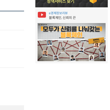
e경제정보리뷰
블록체인, 신뢰의 끈