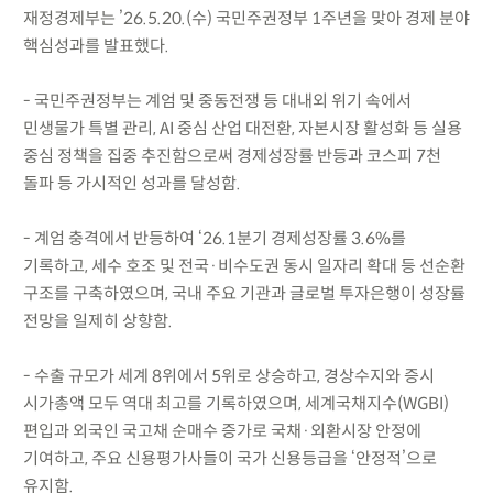
재정경제부는 ’26.5.20.(수) 국민주권정부 1주년을 맞아 경제 분야
핵심성과를 발표했다.
- 국민주권정부는 계엄 및 중동전쟁 등 대내외 위기 속에서
민생물가 특별 관리, AI 중심 산업 대전환, 자본시장 활성화 등 실용
중심 정책을 집중 추진함으로써 경제성장률 반등과 코스피 7천
돌파 등 가시적인 성과를 달성함.
- 계엄 충격에서 반등하여 ‘26.1분기 경제성장률 3.6%를
기록하고, 세수 호조 및 전국·비수도권 동시 일자리 확대 등 선순환
구조를 구축하였으며, 국내 주요 기관과 글로벌 투자은행이 성장률
전망을 일제히 상향함.
- 수출 규모가 세계 8위에서 5위로 상승하고, 경상수지와 증시
시가총액 모두 역대 최고를 기록하였으며, 세계국채지수(WGBI)
편입과 외국인 국고채 순매수 증가로 국채·외환시장 안정에
기여하고, 주요 신용평가사들이 국가 신용등급을 ‘안정적’으로
유지함.