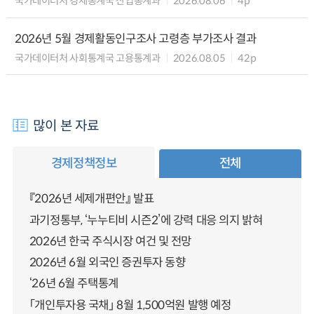
국가데이터처 경제통계국 산업통계과
2026.08.06
4p
2026년 5월 경제활동인구조사 고령층 부가조사 결과
국가데이터처 사회통계국 고용통계과
2026.08.05
42p
많이 본 자료
경제정책정보
전체
『2026년 세제개편안』 발표
과기정통부, ‘누누티비 시즌2’에 강력 대응 의지 밝혀
2026년 한국 주식시장 여건 및 전망
2026년 6월 외국인 증권투자 동향
‘26년 6월 주택통계
「개인투자용 국채」 8월 1,500억원 발행 예정