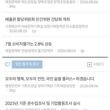
재정경제부 혁신성장실 정책조정관 정책조정총괄과
2026.08.06
34p
배출권 할당위원회 민간위원 간담회 개최
기획예산처 미래전략기획실 성장기획정책관 탄소중립정책과
2026.08.05
1p
7월 소비자물가는 2.8% 상승
재정경제부 민생경제국 물가정책과
2026.08.04
3p
법안.통계 및 참고
더보기
모두의 행복, 모두의 안전, 국민 삶을 플러스+ 하겠습니다.
행정안전부 기획조정실 정책기획관 기획재정담당관
2026.08.06
36p
2025년 기준 운수업조사 및 기업활동조사 실시