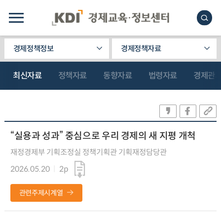
경제정책정보
경제정책자료
최신자료
정책자료
동향자료
법령자료
경제관
“실용과 성과” 중심으로 우리 경제의 새 지평 개척
재정경제부 기획조정실 정책기획관 기획재정담당관
2026.05.20
2p
관련주제시계열