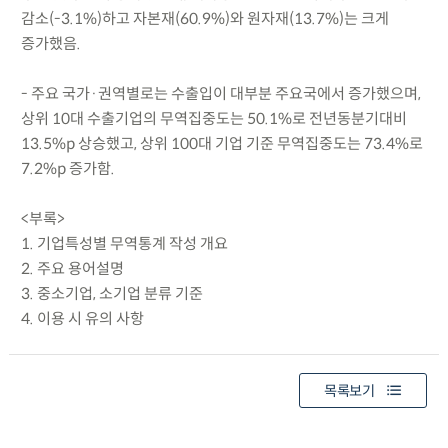
감소(-3.1%)하고 자본재(60.9%)와 원자재(13.7%)는 크게
증가했음.
- 주요 국가·권역별로는 수출입이 대부분 주요국에서 증가했으며,
상위 10대 수출기업의 무역집중도는 50.1%로 전년동분기대비
13.5%p 상승했고, 상위 100대 기업 기준 무역집중도는 73.4%로
7.2%p 증가함.
<부록>
1. 기업특성별 무역통계 작성 개요
2. 주요 용어설명
3. 중소기업, 소기업 분류 기준
4. 이용 시 유의 사항
목록보기