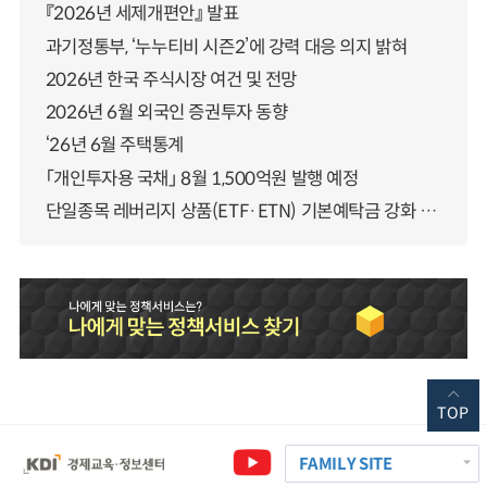
『2026년 세제개편안』 발표
과기정통부, ‘누누티비 시즌2’에 강력 대응 의지 밝혀
2026년 한국 주식시장 여건 및 전망
2026년 6월 외국인 증권투자 동향
‘26년 6월 주택통계
「개인투자용 국채」 8월 1,500억원 발행 예정
단일종목 레버리지 상품(ETF·ETN) 기본예탁금 강화 조기시행 방안 안내
TOP
FAMILY SITE