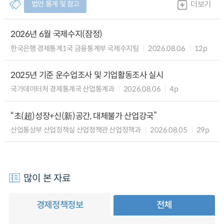
법안.통계 및 참고
더보기
2026년 6월 국제수지(잠정)
한국은행 경제통계1국 금융통계부 국제수지팀
2026.08.06
12p
2025년 기준 운수업조사 및 기업활동조사 실시
국가데이터처 경제통계국 산업통계과
2026.08.06
4p
“초(超)성장+신(新)공간, 대체불가 산업강국”
산업통상부 산업정책실 산업정책관 산업정책과
2026.08.05
29p
많이 본 자료
경제정책정보
전체