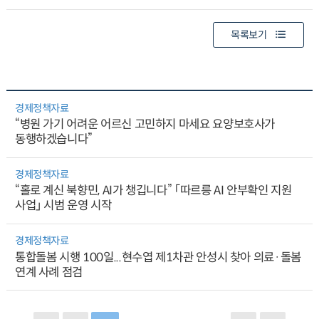
목록보기
경제정책자료
“병원 가기 어려운 어르신 고민하지 마세요 요양보호사가
동행하겠습니다”
경제정책자료
“홀로 계신 북향민, AI가 챙깁니다” 「따르릉 AI 안부확인 지원
사업」 시범 운영 시작
경제정책자료
통합돌봄 시행 100일...현수엽 제1차관 안성시 찾아 의료·돌봄
연계 사례 점검