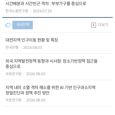
시간배분과 시간빈곤 격차 : 부부가구를 중심으로
한국노동연구원
2026.07.23
국내지역
더보기
대전지역 인구이동 현황 및 특징
한국은행
2026.08.05
외국 지역발전정책 동향과 시사점: 장소기반정책 접근을
중심으로
국토연구원
2026.08.03
지역 내의 소멸 격차 해소를 위한 AI 기반 인구과소지역
정밀진단과 정책 추진 방안
국토연구원
2026.08.03