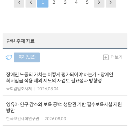
1
2
3
4
5
관련 주제 자료
복지(빈곤)
더보기
장애인 노동의 가치는 어떻게 평가되어야 하는가 - 장애인
최저임금 적용 제외 제도의 재검토 필요성과 방향성
국회입법조사처
2026.08.04
영유아 인구 감소와 보육 공백: 생활권 기반 필수보육시설 지원
방안
한국보건사회연구원
2026.08.03