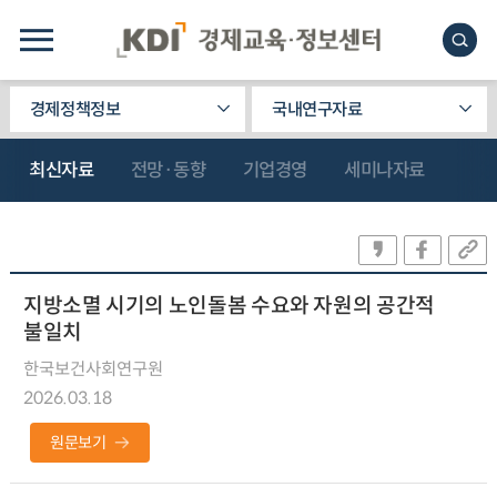
경제정책정보
국내연구자료
최신자료
전망·동향
기업경영
세미나자료
지방소멸 시기의 노인돌봄 수요와 자원의 공간적
불일치
한국보건사회연구원
2026.03.18
원문보기