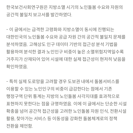
한국보건사회연구원은 지방소멸 시기의 노인돌봄 수요와 자원의
공간적 불일치 보고서를 발간하였다.
- 이 글에서는 급격한 고령화와 지방소멸이 동시에 진행되는
대한민국의 노인돌봄 수요와 공급 자원 간의 공간적 불일치 문제를
분석하였음. 고해상도 인구 데이터 기반의 접근성 분석 기법을
활용하여 분석한 결과 노인인구 비중이 높은 소멸위험지역일수록
거주지가 산재되어 있어 시설에 대한 실제 접근성이 현저히 낮음을
확인하였음.
- 특히 실제 도로망을 고려할 경우 도보권 내에서 돌봄서비스를
이용할 수 있는 노인인구의 비중이 급감한다는 점에서 기존
행정구역 단위 통계는 지방의 노인돌봄 사각지대를 효과적으로
표현하지 못한다는 점을 규명하였음. 이에 이 글에서는 단순한 시설
확충을 넘어 공간적 접근성을 고려한 노인돌봄 자원 인식, 전환시설
활용, 찾아가는 서비스 등 이동성을 강화한 돌봄체계로의 정책
전환을 제언함.