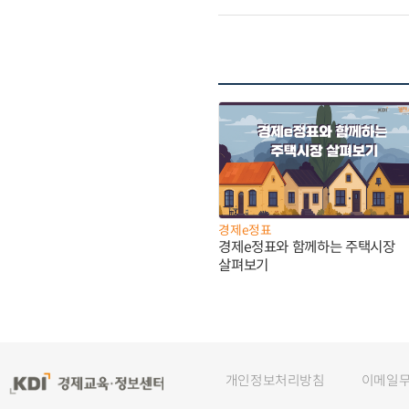
경제e정표
경제e정표와 함께하는 주택시장
살펴보기
개인정보처리방침
이메일