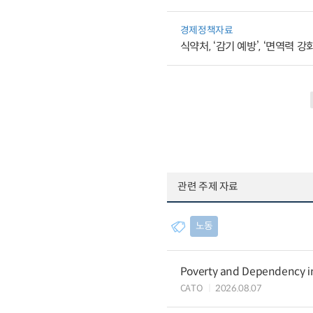
경제정책자료
식약처, ‘감기 예방’, ‘면역력 
관련 주제 자료
노동
Poverty and Dependency in
CATO
2026.08.07