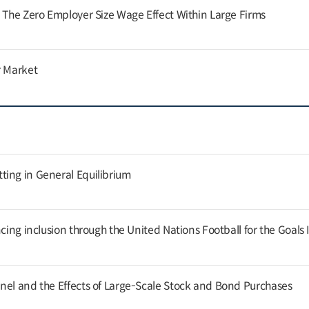
: The Zero Employer Size Wage Effect Within Large Firms
r Market
ing in General Equilibrium
cing inclusion through the United Nations Football for the Goals I
nel and the Effects of Large-Scale Stock and Bond Purchases