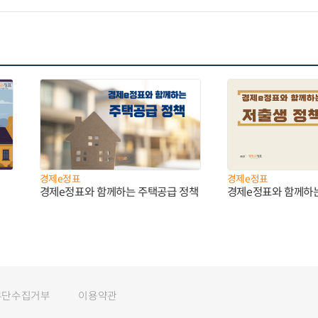
경제e정표
경제e정표
경제e정표와 함께하는 주택공급 정책
경제e정표와 함께하
무단수집거부
이용약관