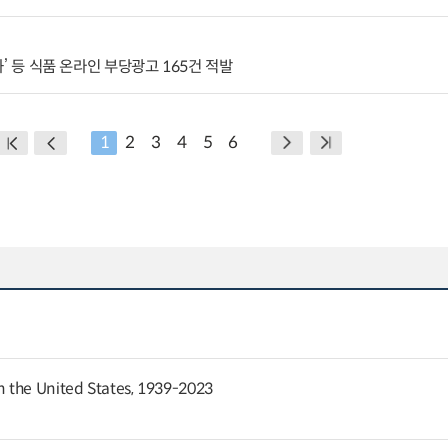
강화’ 등 식품 온라인 부당광고 165건 적발
1
2
3
4
5
6
 the United States, 1939-2023