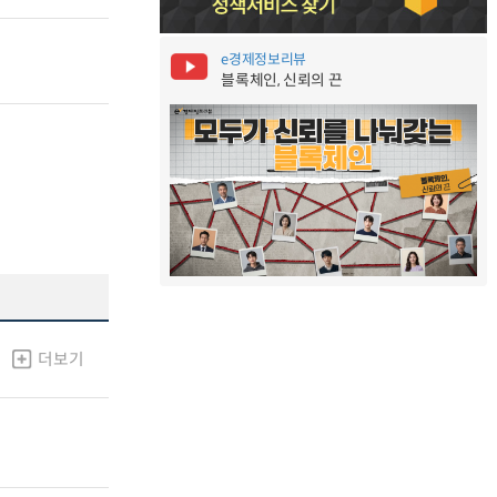
e경제정보리뷰
블록체인, 신뢰의 끈
더보기