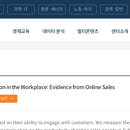
과학·IT
환경·에너지
노동·복지
경제·일반
경제교육
데이터 분석
멀티콘텐츠
센터소개
n in the Workplace: Evidence from Online Sales
문보기
d on their ability to engage with customers. We measure the