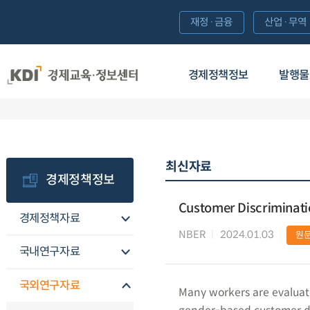
재정·금융
산업·무역
경제정책정보
발행물
최신자료
경제정책정보
Customer Discriminatio
경제정책자료
NBER
2024.01.03
원
국내연구자료
국외연구자료
Many workers are evaluate