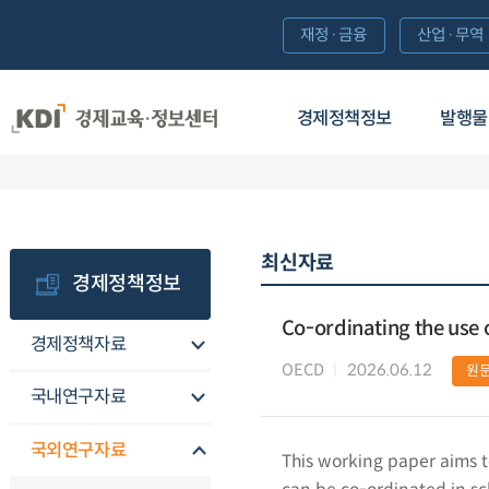
재정·금융
산업·무역
경제정책정보
발행물
최신자료
경제정책정보
Co-ordinating the use of
경제정책자료
OECD
2026.06.12
원
국내연구자료
국외연구자료
This working paper aims to