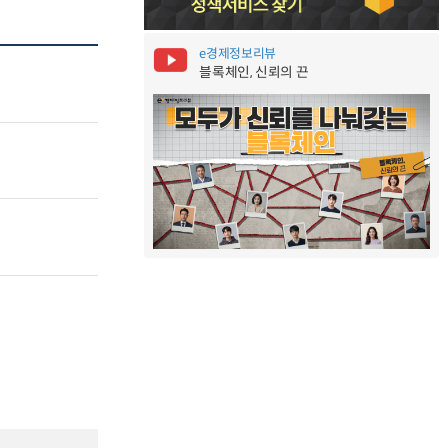
e경제정보리뷰
블록체인, 신뢰의 끈