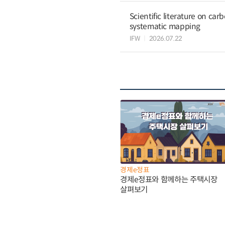
Scientific literature on c
systematic mapping
IFW
2026.07.22
경제e정표
경제e정표와 함께하는 주택시장
살펴보기