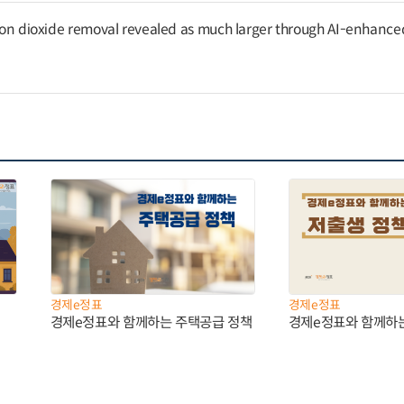
arbon dioxide removal revealed as much larger through AI-enhance
경제e정표
경제e정표
경제e정표와 함께하는 주택공급 정책
경제e정표와 함께하