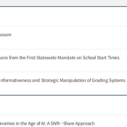
ssroom
ssons from the First Statewide Mandate on School Start Times
nformativeness and Strategic Manipulation of Grading Systems
nomies in the Age of AI: A Shift--Share Approach