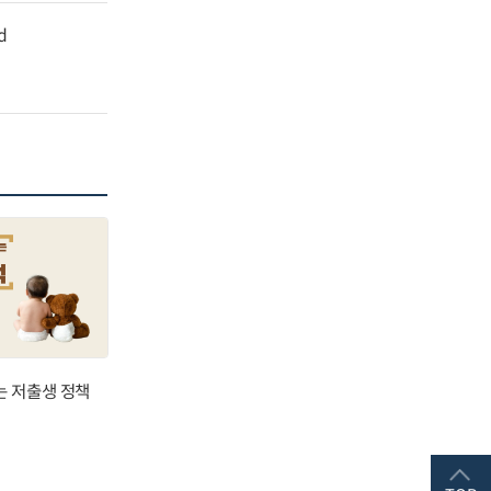
d
는 저출생 정책