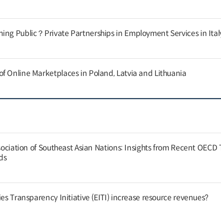
ing Public？Private Partnerships in Employment Services in Ital
f Online Marketplaces in Poland, Latvia and Lithuania
ssociation of Southeast Asian Nations: Insights from Recent OECD
nds
ies Transparency Initiative (EITI) increase resource revenues?