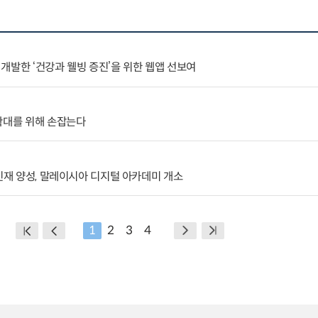
개발한 ‘건강과 웰빙 증진’을 위한 웹앱 선보여
확대를 위해 손잡는다
 인재 양성, 말레이시아 디지털 아카데미 개소
1
2
3
4