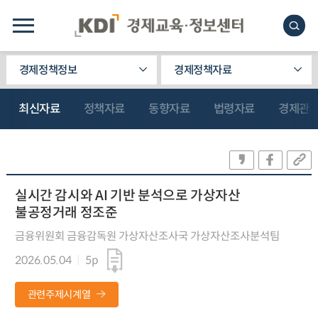
경제정책정보
경제정책자료
최신자료
정책자료
동향자료
법령자료
경제관
실시간 감시와 AI 기반 분석으로 가상자산
불공정거래 정조준
금융위원회 금융감독원 가상자산조사국 가상자산조사분석팀
2026.05.04
5p
관련주제시계열