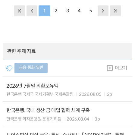
1
2
3
4
5
관련 주제 자료
금융.통화 일반
더보기
2026년 7월말 외환보유액
한국은행 국제국 국제기획부 국제총괄팀
2026.08.05
2p
한국은행, 국내 생산 금 매입 협력 체계 구축
한국은행 외자운용원 운용기획팀
2026.08.04
3p