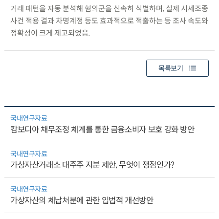
거래 패턴을 자동 분석해 혐의군을 신속히 식별하며, 실제 시세조종
사건 적용 결과 차명계정 등도 효과적으로 적출하는 등 조사 속도와
정확성이 크게 제고되었음.
목록보기
국내연구자료
캄보디아 채무조정 체계를 통한 금융소비자 보호 강화 방안
국내연구자료
가상자산거래소 대주주 지분 제한, 무엇이 쟁점인가?
국내연구자료
가상자산의 체납처분에 관한 입법적 개선방안