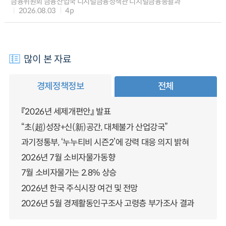
금융위원회 금융산업국 디지털금융정책관 디지털금융총괄과
2026.08.03
4p
많이 본 자료
경제정책정보
전체
『2026년 세제개편안』 발표
“초(超)성장+신(新)공간, 대체불가 산업강국”
과기정통부, ‘누누티비 시즌2’에 강력 대응 의지 밝혀
2026년 7월 소비자물가동향
7월 소비자물가는 2.8% 상승
2026년 한국 주식시장 여건 및 전망
2026년 5월 경제활동인구조사 고령층 부가조사 결과