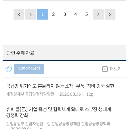
1
2
3
4
5
관련 주제 자료
일반산업정책
더보기
공급망 위기에도 흔들리지 않는 소재·부품·장비 강국 실현
재정경제부 공급망정책담당관
2026.08.06
12p
슈퍼 을(乙) 기업 육성 및 협력체계 확대로 소부장 생태계
경쟁력 강화
산업통상부 산업자원안보실 산업공급망정책관 산업공급망정책과
2026.08.06
4p