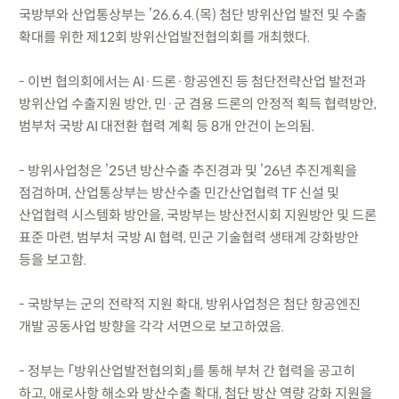
국방부와 산업통상부는 ’26.6.4.(목) 첨단 방위산업 발전 및 수출
확대를 위한 제12회 방위산업발전협의회를 개최했다.
- 이번 협의회에서는 AI·드론·항공엔진 등 첨단전략산업 발전과
방위산업 수출지원 방안, 민·군 겸용 드론의 안정적 획득 협력방안,
범부처 국방 AI 대전환 협력 계획 등 8개 안건이 논의됨.
- 방위사업청은 ’25년 방산수출 추진경과 및 ’26년 추진계획을
점검하며, 산업통상부는 방산수출 민간산업협력 TF 신설 및
산업협력 시스템화 방안을, 국방부는 방산전시회 지원방안 및 드론
표준 마련, 범부처 국방 AI 협력, 민군 기술협력 생태계 강화방안
등을 보고함.
- 국방부는 군의 전략적 지원 확대, 방위사업청은 첨단 항공엔진
개발 공동사업 방향을 각각 서면으로 보고하였음.
- 정부는 「방위산업발전협의회」를 통해 부처 간 협력을 공고히
하고, 애로사항 해소와 방산수출 확대, 첨단 방산 역량 강화 지원을