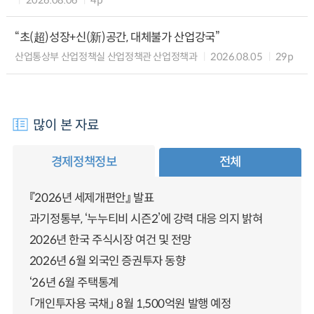
“초(超)성장+신(新)공간, 대체불가 산업강국”
산업통상부 산업정책실 산업정책관 산업정책과
2026.08.05
29p
많이 본 자료
경제정책정보
전체
『2026년 세제개편안』 발표
과기정통부, ‘누누티비 시즌2’에 강력 대응 의지 밝혀
2026년 한국 주식시장 여건 및 전망
2026년 6월 외국인 증권투자 동향
‘26년 6월 주택통계
「개인투자용 국채」 8월 1,500억원 발행 예정