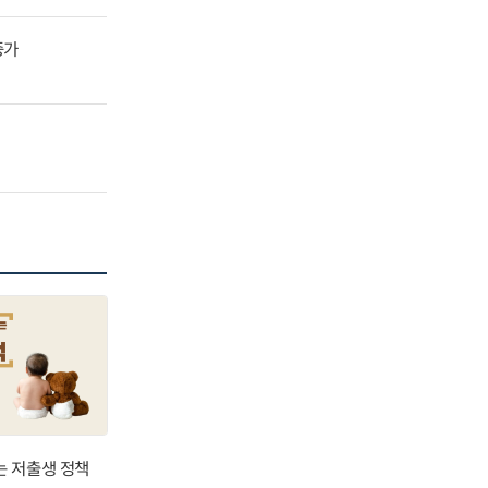
증가
는 저출생 정책