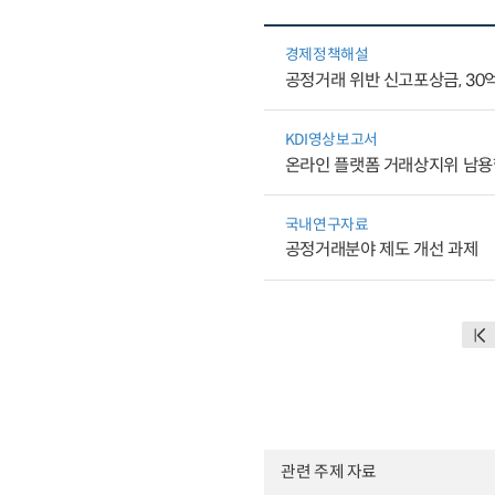
경제정책해설
공정거래 위반 신고포상금, 30
KDI영상보고서
온라인 플랫폼 거래상지위 남용
국내연구자료
공정거래분야 제도 개선 과제
관련 주제 자료