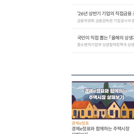
‘26년 상반기 기업의 직접금융 
금융위원회 금융감독원 기업공시국 
국민이 직접 뽑는 「올해의 상생기
중소벤처기업부 상생협력정책국 상
경제e정표
경제e정표와 함께하는 주택시장