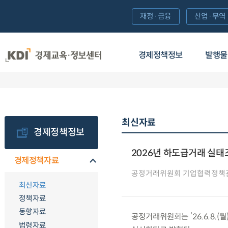
재정·금융
산업·무역
경제정책정보
발행물
최신자료
경제정책정보
2026년 하도급거래 실태
경제정책자료
공정거래위원회 기업협력정책
최신자료
정책자료
동향자료
공정거래위원회는 ’26.6.8.
법령자료