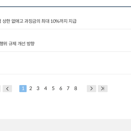
억 상한 없애고 과징금의 최대 10%까지 지급
행위 규제 개선 방향
1
2
3
4
5
6
7
8