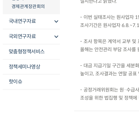
실시한다고 밝혔다.
경제관계장관회의
- 이번 실태조사는 원사업자 1
국내연구자료
조사기간은 원사업자 6.8.~7.13
국외연구자료
- 조사 항목은 계약서 교부 및
올해는 안전관리 부담 조사를 
맞춤형정책서비스
- 대금 지급기일 구간을 세분
정책세미나영상
높이고, 조사결과는 연말 공표
핫이슈
- 공정거래위원회는 원·수급사
조성을 위한 법집행 및 정책에 