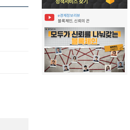
e경제정보리뷰
블록체인, 신뢰의 끈