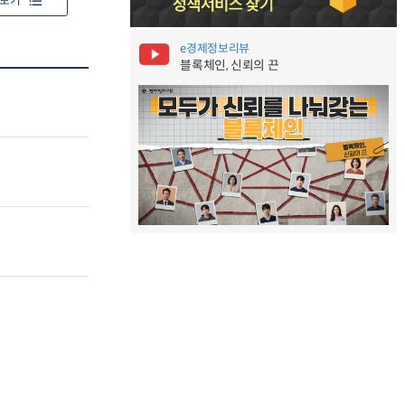
보기
e경제정보리뷰
블록체인, 신뢰의 끈