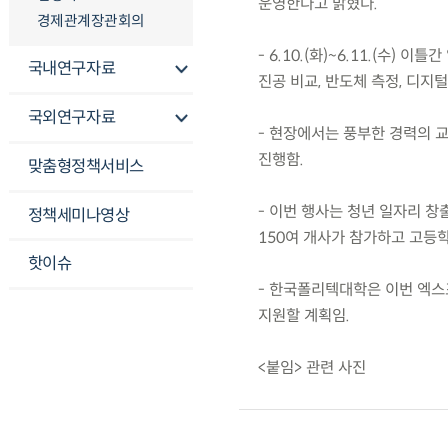
운영한다고 밝혔다.
경제관계장관회의
- 6.10.(화)~6.11.(수
국내연구자료
진공 비교, 반도체 측정, 디지
국외연구자료
- 현장에서는 풍부한 경력의 교
진행함.
맞춤형정책서비스
- 이번 행사는 청년 일자리 
정책세미나영상
150여 개사가 참가하고 고등학
핫이슈
- 한국폴리텍대학은 이번 엑스
지원할 계획임.
<붙임> 관련 사진