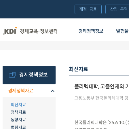
재정·금융
산업·무역
경제정책정보
발행물
최신자료
경제정책정보
폴리텍대학, 고졸인재와 
경제정책자료
고용노동부 한국폴리텍대학 경
최신자료
정책자료
동향자료
한국폴리텍대학은 ’26.6.10
법령자료