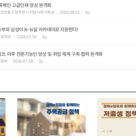
블록체인 고급인재 양성 본격화
 정보통신정책관 디지털사회기획과
2026.08.05
3p
동부와 삼성이 K-뉴딜 아카데미로 지원한다!
력정책과
2026.07.30
4p
, 마루 전문기능인 양성 및 취업 체계 구축 협력 본격화
취업부
2026.07.28
2p