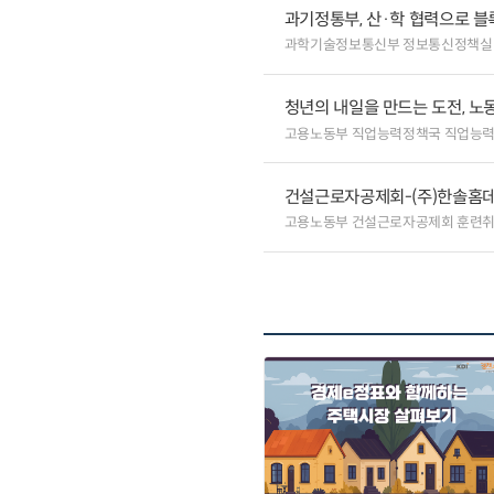
과기정통부, 산·학 협력으로 
과학기술정보통신부 정보통신정책실
청년의 내일을 만드는 도전, 노
고용노동부 직업능력정책국 직업능
건설근로자공제회-(주)한솔홈데코
고용노동부 건설근로자공제회 훈련