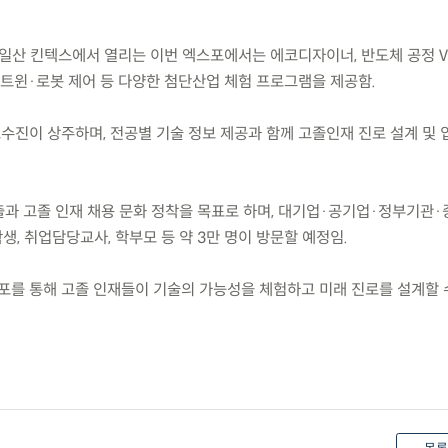
) 이틀간 일산 킨텍스에서 열리는 이번 엑스포에서는 에코디자이너, 반도체 공정 V
털트윈·로봇 제어 등 다양한 첨단산업 체험 프로그램을 제공함.
수진이 상주하며, 전공별 기술 정보 제공과 함께 고졸인재 진로 설계 및 
창출과 고졸 인재 채용 문화 정착을 목표로 하며, 대기업·공기업·정부기관
생, 취업담당교사, 학부모 등 약 3만 명이 방문할 예정임.
포를 통해 고졸 인재들이 기술의 가능성을 체험하고 미래 진로를 설계할 