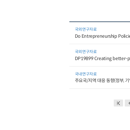
국외연구자료
Do Entrepreneurship Policie
국외연구자료
DP19899 Creating better-pa
국내연구자료
주요국/지역 대응 동향(정부, 