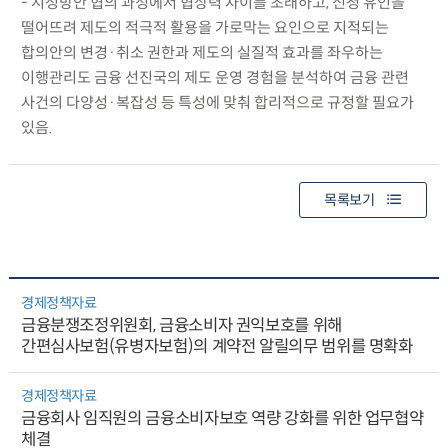
- 시정방안 협의 과정에서 협상력 차이를 초래하고, 신청 유인을
떨어뜨려 제도의 적극적 활용을 가로막는 요인으로 지적되는
합의안의 변경·취소 권한과 제도의 실질적 효과를 좌우하는
이행관리도 금융 선진국의 제도 운영 경험을 분석하여 금융 관련
사건의 다양성·복잡성 등 특성에 맞춰 합리적으로 규정할 필요가
있음.
목록보기
경제정책자료
금융분쟁조정위원회, 금융소비자 권익보호를 위해
간편심사보험(유병자보험)의 계약전 알릴의무 범위를 명확화
경제정책자료
금융회사 임직원의 금융소비자보호 역량 강화를 위한 업무협약
체결