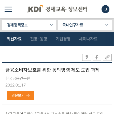
경제정책정보
국내연구자료
최신자료
전망·동향
기업경영
세미나자료
금융소비자보호를 위한 동의명령 제도 도입 과제
한국금융연구원
2022.01.17
원문보기