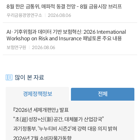
8월 한은 금통위, 매파적 동결 전망 - 8월 금융시장 브리프
우리금융경영연구소
2026.08.06
AI·기후위험과 데이터 기반 보험혁신: 2026 International
Workshop on Risk and Insurance 패널토론 주요 내용
보험연구원
2026.08.06
많이 본 자료
경제정책정보
전체
『2026년 세제개편안』 발표
“초(超)성장+신(新)공간, 대체불가 산업강국”
과기정통부, ‘누누티비 시즌2’에 강력 대응 의지 밝혀
2026년 7월 소비자물가동향