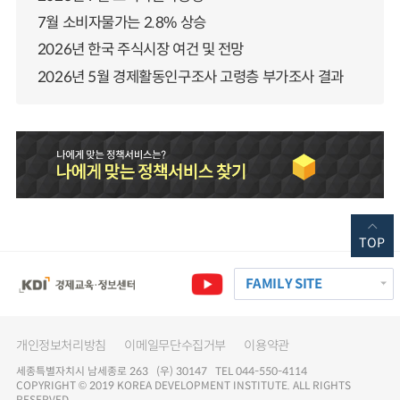
7월 소비자물가는 2.8% 상승
2026년 한국 주식시장 여건 및 전망
2026년 5월 경제활동인구조사 고령층 부가조사 결과
TOP
FAMILY SITE
개인정보처리방침
이메일무단수집거부
이용약관
세종특별자치시 남세종로 263 (우) 30147 TEL 044-550-4114
COPYRIGHT © 2019 KOREA DEVELOPMENT INSTITUTE. ALL RIGHTS
RESERVED.