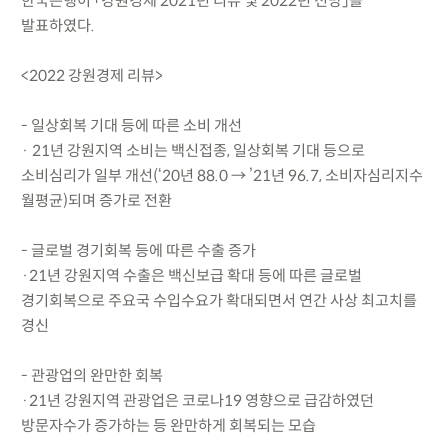
한국은행이 「강원경제 2021년 리뷰 및 2022년 전망」을
발표하였다.
<2022 강원경제 리뷰>
- 일상회복 기대 등에 따른 소비 개선
· 21년 강원지역 소비는 백신접종, 일상회복 기대 등으로
소비심리가 일부 개선(‘20년 88.0 → ’21년 96.7, 소비자심리지수
월평균)되며 증가로 전환
- 글로벌 경기회복 등에 따른 수출 증가
·21년 강원지역 수출은 백신보급 확대 등에 따른 글로벌
경기회복으로 주요국 수입수요가 확대되면서 연간 사상 최고치를
경신
- 관광업의 완만한 회복
·21년 강원지역 관광업은 코로나19 영향으로 급감하였던
방문자수가 증가하는 등 완만하게 회복되는 모습