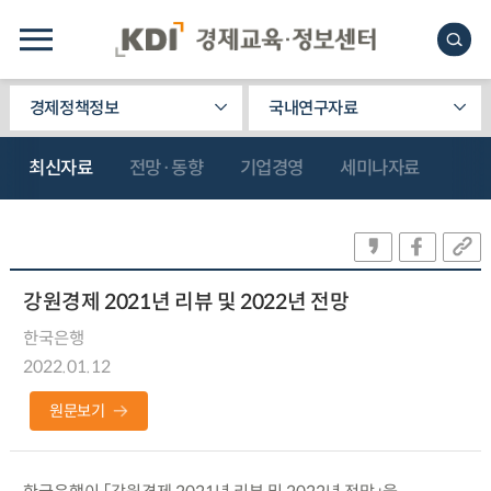
경제정책정보
국내연구자료
최신자료
전망·동향
기업경영
세미나자료
강원경제 2021년 리뷰 및 2022년 전망
한국은행
2022.01.12
원문보기