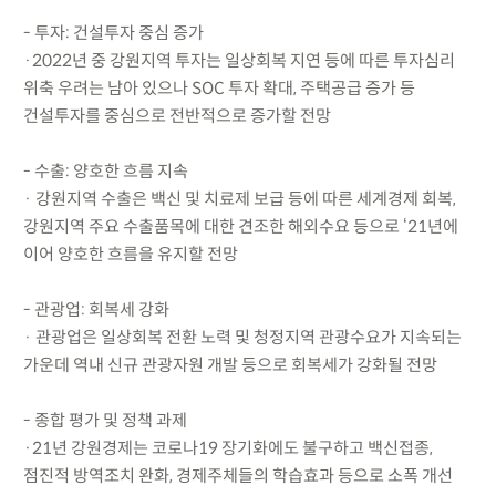
- 투자: 건설투자 중심 증가
·2022년 중 강원지역 투자는 일상회복 지연 등에 따른 투자심리
위축 우려는 남아 있으나 SOC 투자 확대, 주택공급 증가 등
건설투자를 중심으로 전반적으로 증가할 전망
- 수출: 양호한 흐름 지속
· 강원지역 수출은 백신 및 치료제 보급 등에 따른 세계경제 회복,
강원지역 주요 수출품목에 대한 견조한 해외수요 등으로 ‘21년에
이어 양호한 흐름을 유지할 전망
- 관광업: 회복세 강화
· 관광업은 일상회복 전환 노력 및 청정지역 관광수요가 지속되는
가운데 역내 신규 관광자원 개발 등으로 회복세가 강화될 전망
- 종합 평가 및 정책 과제
·21년 강원경제는 코로나19 장기화에도 불구하고 백신접종,
점진적 방역조치 완화, 경제주체들의 학습효과 등으로 소폭 개선