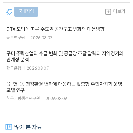
국내지역
더보기
GTX 도입에 따른 수도권 공간구조 변화와 대응방향
국토연구원
2026.08.07
구미 주력산업의 수급 변화 및 공급망 조달 압력과 지역경기의
연계성 분석
한국은행
2026.08.07
읍·면·동 행정환경 변화에 대응하는 맞춤형 주민자치회 운영
모델 연구
한국지방행정연구원
2026.08.06
많이 본 자료