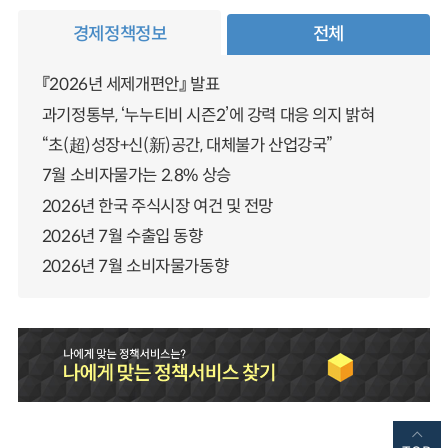
경제정책정보
전체
『2026년 세제개편안』 발표
과기정통부, ‘누누티비 시즌2’에 강력 대응 의지 밝혀
“초(超)성장+신(新)공간, 대체불가 산업강국”
7월 소비자물가는 2.8% 상승
2026년 한국 주식시장 여건 및 전망
2026년 7월 수출입 동향
2026년 7월 소비자물가동향