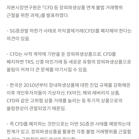
자본시장연구원은 「CFD 등 장외파생상품 연계 불법 거래행위
근절을 위한 과제」를 발표하였다.
- SG증권발 하한가 사태로 차익결제거래(CFD)를 폐지해야 한다는
의견이 있음.
- CFD는 사적 계약에 기반을 둔 장외파생상품으로, CFD를
폐지하면 TRS, 신종 마진거래 등 새로운 유형의 장외파생상품으로
쏠림이 커져 더 큰 문제를 야기시킬 수 있음.
- 한국은 2010년부터 장내파생상품에 대한 진입 규제를 강화해온
이후 개인투자자들이 가상자산, FX마진, 해외 레버리지 상품,
CFD와 같은 고위험 상품 거래를 늘리는 등 투기적 상품으로의
쏠림현상이 관찰되었기 때문임.
- 즉 CFD를 폐지하는 것만으로는 이번 SG증권 사태를 예방하는데
한계가 있고, 장외파생상품을 활용한 각종 불법 거래행위를 근절할