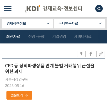
경제정책정보
국내연구자료
최신자료
전망·동향
기업경영
세미나자료
CFD 등 장외파생상품 연계 불법 거래행위 근절을
위한 과제
자본시장연구원
2023.05.16
원문보기