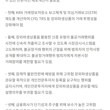
수 있는 근본적인 제도개선이 필요함.
- 첫째, KRX 거래정보저장소 보고체계 및 의심거래보고(STR)
제도를 개선하여 CFD, TRS 등 장외파생상품의 거래 투명성을
강화해야 함.
- 둘째, 장외파생상품을 활용한 신종 유형의 불공거래행위를
사전에 신속히 적출하고 조사할 수 있도록 시장감시시스템을
고도화하며, 불공정거래 행위의 근절을 위해 범죄자의 인적사항
공개를 확대하고, 불공정거래행위 범죄자에게 자본시장
거래참여를 제한할 필요가 있음.
- 셋째, 잠재적 불완전판매 예방을 위해 고위험 장외파생상품을
권유할 목적으로 개인전문투자자 등록을 요구하는 행위를
금지시키며, 개인전문투자자에게 장외파생상품을 권유할 때도
설명의무를 부과할 필요가 있음.
- 넷째, 금융회사가 단기성과 추구를 위해 보수가 높은 고위험