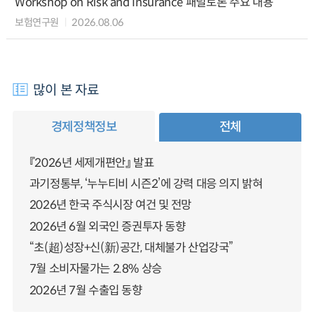
Workshop on Risk and Insurance 패널토론 주요 내용
보험연구원
2026.08.06
많이 본 자료
경제정책정보
전체
『2026년 세제개편안』 발표
과기정통부, ‘누누티비 시즌2’에 강력 대응 의지 밝혀
2026년 한국 주식시장 여건 및 전망
2026년 6월 외국인 증권투자 동향
“초(超)성장+신(新)공간, 대체불가 산업강국”
7월 소비자물가는 2.8% 상승
2026년 7월 수출입 동향