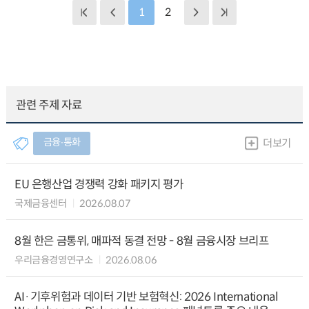
1
2
관련 주제 자료
금융∙통화
더보기
EU 은행산업 경쟁력 강화 패키지 평가
국제금융센터
2026.08.07
8월 한은 금통위, 매파적 동결 전망 - 8월 금융시장 브리프
우리금융경영연구소
2026.08.06
AI·기후위험과 데이터 기반 보험혁신: 2026 International