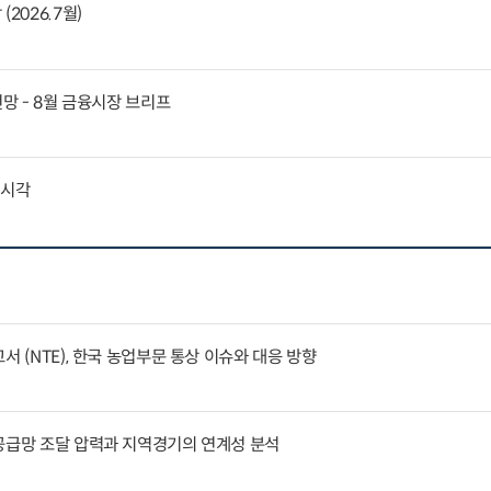
2026.7월)
전망 - 8월 금융시장 브리프
외시각
서 (NTE), 한국 농업부문 통상 이슈와 대응 방향
공급망 조달 압력과 지역경기의 연계성 분석