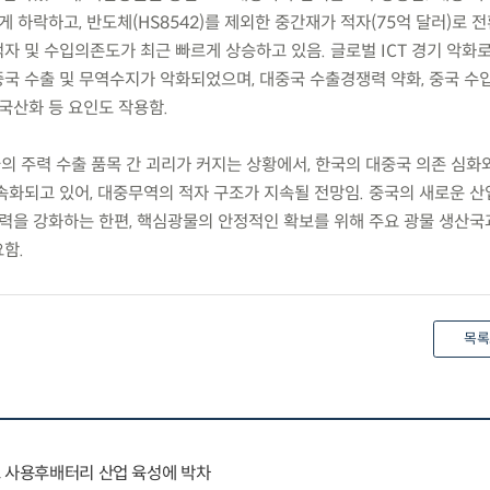
 하락하고, 반도체(HS8542)를 제외한 중간재가 적자(75억 달러)로 
 및 수입의존도가 최근 빠르게 상승하고 있음. 글로벌 ICT 경기 악화로 
국 수출 및 무역수지가 악화되었으며, 대중국 수출경쟁력 약화, 중국 수
국산화 등 요인도 작용함.
의 주력 수출 품목 간 괴리가 커지는 상황에서, 한국의 대중국 의존 심화
속화되고 있어, 대중무역의 적자 구조가 지속될 전망임. 중국의 새로운 산
쟁력을 강화하는 한편, 핵심광물의 안정적인 확보를 위해 주요 광물 생산국
함.
목록
고 사용후배터리 산업 육성에 박차