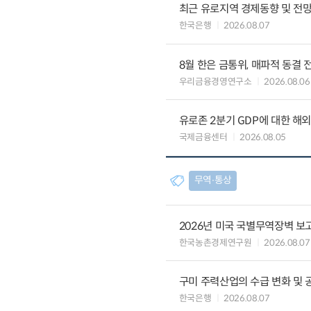
최근 유로지역 경제동향 및 전망 (
한국은행
2026.08.07
8월 한은 금통위, 매파적 동결 
우리금융경영연구소
2026.08.06
유로존 2분기 GDP에 대한 해
국제금융센터
2026.08.05
무역∙통상
2026년 미국 국별무역장벽 보고
한국농촌경제연구원
2026.08.07
구미 주력산업의 수급 변화 및 
한국은행
2026.08.07