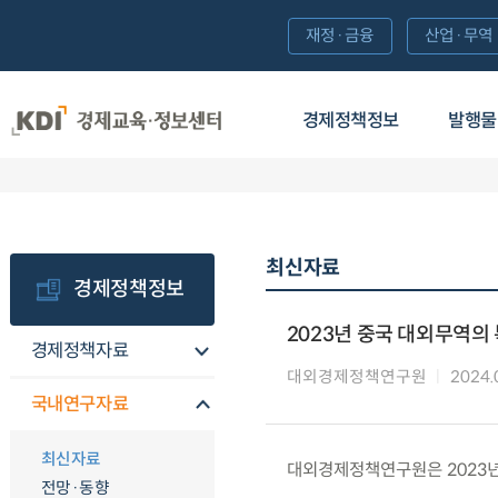
재정·금융
산업·무역
경제정책정보
발행물
최신자료
경제정책정보
2023년 중국 대외무역의
경제정책자료
대외경제정책연구원
2024.
국내연구자료
최신자료
대외경제정책연구원은 2023년
전망·동향