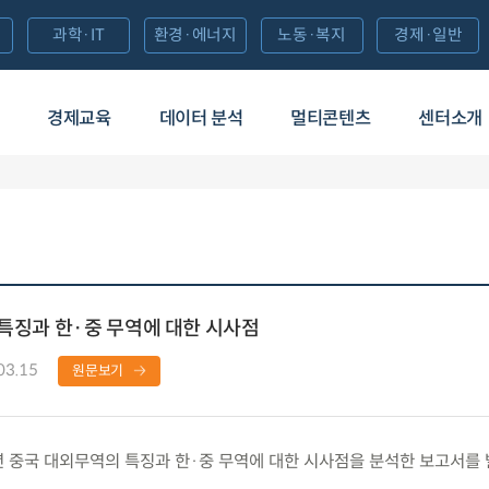
과학·IT
환경·에너지
노동·복지
경제·일반
경제교육
데이터 분석
멀티콘텐츠
센터소개
 특징과 한·중 무역에 대한 시사점
03.15
원문보기
 중국 대외무역의 특징과 한·중 무역에 대한 시사점을 분석한 보고서를