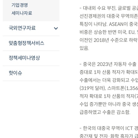
기업경영
- 대내외 수요 부진, 글로벌 
세미나자료
선진경제권의 대중국 무역의존도
특징이 나타남. ASEAN이 중
국외연구자료
비중은 상승한 반면 미국, EU
이전인 2018년 수준으로 하
맞춤형정책서비스
있음.
정책세미나영상
- 중국은 2023년 자동차 수
증대로 1차 산품 적자가 확대
핫이슈
수출에서는 더욱 강화되고 수입에
(319억 달러), 스마트폰(1,
적자 확대로 1차 산품의 적자(7
수입 증가뿐만 아니라 중국 생
급증하였고 수출은 감소함.
- 한국의 대중국 무역이 ICT 
중간재 및 전자·화학 흑자가 