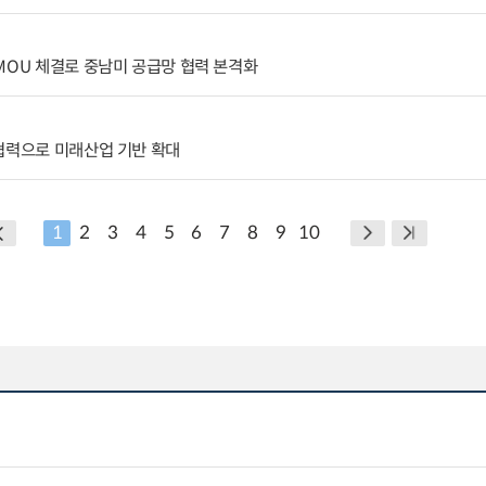
MOU 체결로 중남미 공급망 협력 본격화
협력으로 미래산업 기반 확대
1
2
3
4
5
6
7
8
9
10