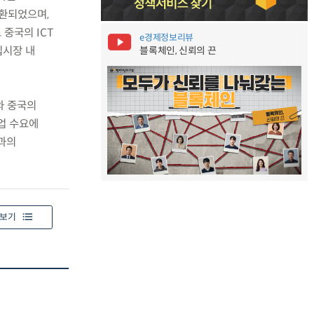
전환되었으며,
중국의 ICT
e경제정보리뷰
입시장 내
블록체인, 신뢰의 끈
와 중국의
업 수요에
과의
보기