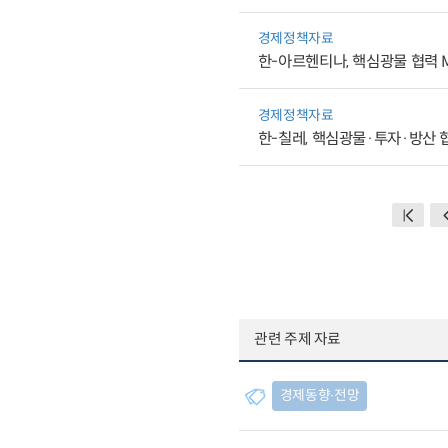
경제정책자료
한-아르헨티나, 핵심광물 협력 
경제정책자료
한-칠레, 핵심광물·투자·방산 
관련 주제 자료
경제동향∙전망