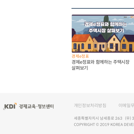
경제e정표
경제e정표와 함께하는 주택시장
살펴보기
개인정보처리방침
이메일
세종특별자치시 남세종로 263 (우) 30
COPYRIGHT © 2019 KOREA DEVE