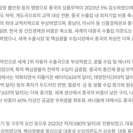
공급망 불안정 등의 영향으로 중국의 상품무역이 2023년 5% 감소하였으며
 하락, 개도국으로의 교역 대상 전환, 중국 수출입 내 외자기업 비중 축
국의 최대 교역지역으로 부상하였으며, 중남미, 러시아 등 신흥경제권과 중
, 일본, 한국 등 선진경제권 비중은 축소됨. 세계의 대중국 수출입 의존도는
락하였으나, 세계 수출시장 및 핵심광물 수입시장에서 중국의 위상은 더욱
출 약진으로 세계 1위 자동차 수출국으로 부상하였고, 광물 수입 및 에너지
되었으며, 특히 핵심광물의 전략적 수입이 급증함. 중국의 중간재 중심 
서는 약화되면서 리튬이온 배터리(626억 달러), 태양전지(393억 달러
356억 달러) 등의 흑자가 두드러진 반면, 철광석·금 등 광물 수입 증가와 원
,633억 달러)는 더욱 증가함. 세계 생산에서 중국의 비중이 낮은 구리, 
산 비중이 60% 이상인 공급망 우위광물 희토류, 바나듐에 대해서도 중국
경기 및 구조적 요인 등으로 2023년 적자(180억 달러)로 전환되었고, 
급감하였으며, 핵심광물을 중심으로 대중국 수입의존도가 상승함. 대중 흑