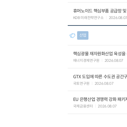
휴머노이드 핵심부품 공급망 및
KDB 미래전략연구소
2026.08.0
산업
핵심광물 재자원화산업 육성을 위
에너지경제연구원
2026.08.07
GTX 도입에 따른 수도권 공간
국토연구원
2026.08.07
EU 은행산업 경쟁력 강화 패키
국제금융센터
2026.08.07