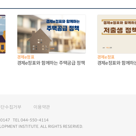
경제e정표
경제e정표
경제e정표와 함께하는 주택공급 정책
경제e정표와 함께하
무단수집거부
이용약관
147 TEL 044-550-4114
LOPMENT INSTITUTE. ALL RIGHTS RESERVED.