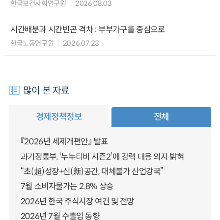
한국보건사회연구원
2026.08.03
시간배분과 시간빈곤 격차 : 부부가구를 중심으로
한국노동연구원
2026.07.23
많이 본 자료
경제정책정보
전체
『2026년 세제개편안』 발표
과기정통부, ‘누누티비 시즌2’에 강력 대응 의지 밝혀
“초(超)성장+신(新)공간, 대체불가 산업강국”
7월 소비자물가는 2.8% 상승
2026년 한국 주식시장 여건 및 전망
2026년 7월 수출입 동향