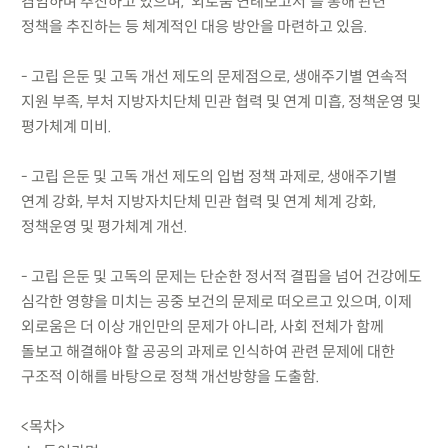
겸임하며 추진하고 있으며, ‘외로움 연례보고서’를 통해 관련
정책을 추진하는 등 체계적인 대응 방안을 마련하고 있음.
- 고립 은둔 및 고독 개선 제도의 문제점으로, 생애주기별 연속적
지원 부족, 부처 지방자치단체 민관 협력 및 연계 미흡, 정책운영 및
평가체계 미비.
- 고립 은둔 및 고독 개선 제도의 입법 정책 과제로, 생애주기별
연계 강화, 부처 지방자치단체 민관 협력 및 연계 체계 강화,
정책운영 및 평가체계 개선.
- 고립 은둔 및 고독의 문제는 단순한 정서적 결핍을 넘어 건강에도
심각한 영향을 미치는 공중 보건의 문제로 떠오르고 있으며, 이제
외로움은 더 이상 개인만의 문제가 아니라, 사회 전체가 함께
돌보고 해결해야 할 공공의 과제로 인식하여 관련 문제에 대한
구조적 이해를 바탕으로 정책 개선방향을 도출함.
<목차>