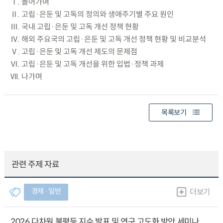
Ⅰ. 들어가며
Ⅱ. 고립·은둔 및 고독의 정의와 생애주기별 주요 원인
Ⅲ. 국내 고립·은둔 및 고독 개선 정책 현황
Ⅳ. 해외 주요국의 고립·은둔 및 고독 개선 정책 현황 및 비교분석
Ⅴ. 고립·은둔 및 고독 개선 제도의 문제점
Ⅵ. 고립·은둔 및 고독 개선을 위한 입법·정책 과제
Ⅶ. 나가며
목록보기
관련 주제 자료
경제 ∙ 일반
더보기
2026 다차원 불평등 지수 발표 및 연구 고도화 방안 세미나