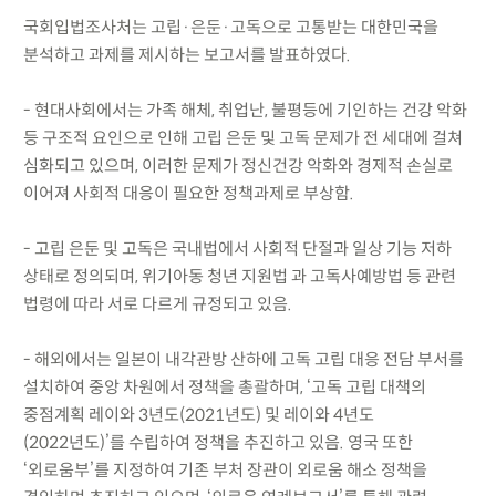
국회입법조사처는 고립·은둔·고독으로 고통받는 대한민국을
분석하고 과제를 제시하는 보고서를 발표하였다.
- 현대사회에서는 가족 해체, 취업난, 불평등에 기인하는 건강 악화
등 구조적 요인으로 인해 고립 은둔 및 고독 문제가 전 세대에 걸쳐
심화되고 있으며, 이러한 문제가 정신건강 악화와 경제적 손실로
이어져 사회적 대응이 필요한 정책과제로 부상함.
- 고립 은둔 및 고독은 국내법에서 사회적 단절과 일상 기능 저하
상태로 정의되며, 위기아동 청년 지원법 과 고독사예방법 등 관련
법령에 따라 서로 다르게 규정되고 있음.
- 해외에서는 일본이 내각관방 산하에 고독 고립 대응 전담 부서를
설치하여 중앙 차원에서 정책을 총괄하며, ‘고독 고립 대책의
중점계획 레이와 3년도(2021년도) 및 레이와 4년도
(2022년도)’를 수립하여 정책을 추진하고 있음. 영국 또한
‘외로움부’를 지정하여 기존 부처 장관이 외로움 해소 정책을