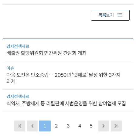
목록보기
경제정책자료
배출권 할당위원회 민간위원 간담회 개최
이슈
다음 도전은 탄소중립… 2050년 ‘넷제로’ 달성 위한 3가지
과제
경제정책자료
식약처, 주방세제 등 리필판매 시범운영을 위한 참여업체 모집
1
2
3
4
5