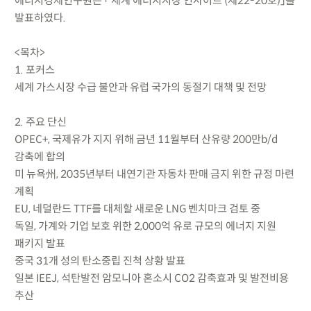
에너지경제연구원은 「 세계 에너지시장 인사이트 (제22-20호)」를
발표하였다.
<목차>
1. 포커스
세계 가스시장 수급 불안과 유럽 국가의 동절기 대책 및 전망
2. 주요 단신
OPEC+, 국제유가 지지 위해 금년 11월부터 산유량 200만b/d
감축에 합의
미 뉴욕州, 2035년부터 내연기관 자동차 판매 금지 위한 규정 마련
계획
EU, 네덜란드 TTF를 대체할 새로운 LNG 벤치마크 검토 중
독일, 가계와 기업 보호 위한 2,000억 유로 규모의 에너지 지원
패키지 발표
중국 31개 성의 탄소중립 진척 상황 발표
일본 IEEJ, 석탄발전 암모니아 혼소시 CO2 감축효과 및 발전비용
추산