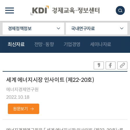
경제정책정보
국내연구자료
최신자료
전망·동향
기업경영
세미나자료
세계 에너지시장 인사이트 (제22-20호)
에너지경제연구원
2022.10.18
원문보기