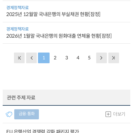
경제정책자료
2025년 12월말 국내은행의 부실채권 현황[잠정]
경제정책자료
2026년 1월말 국내은행의 원화대출 연체율 현황[잠정]
1
2
3
4
5
관련 주제 자료
금융∙통화
더보기
EU 은행산업 경쟁력 강화 패키지 평가