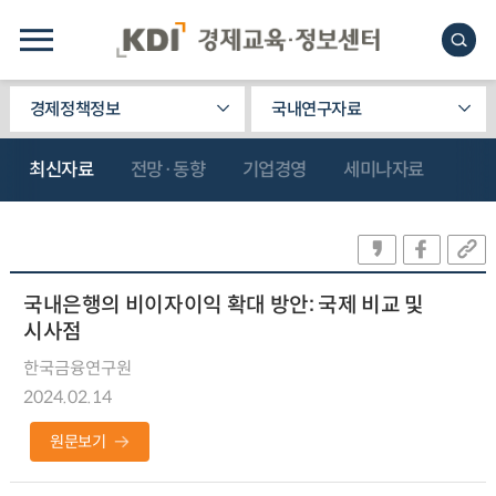
경제정책정보
국내연구자료
최신자료
전망·동향
기업경영
세미나자료
국내은행의 비이자이익 확대 방안: 국제 비교 및
시사점
한국금융연구원
2024.02.14
원문보기