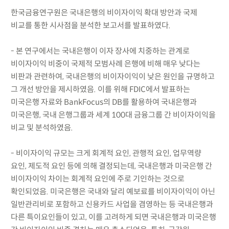
한국금융연구원은 국내은행의 비이자이익 확대 방안과 국제
비교를 통한 시사점을 분석한 보고서를 발표하였다.
- 본 연구에서는 국내은행이 이자 장사에 치중하는 관계로
비이자이익 비중이 국제적 모범사례 은행에 비해 매우 낮다는
비판과 관련하여, 국내은행의 비이자이익이 낮은 원인을 규명하고
그 개선 방안을 제시하였음. 이를 위해 FDIC에서 발표하는
미국은행 자료와 BankFocus의 DB를 활용하여 국내은행과
미국은행, 국내 은행그룹과 세계 100대 금융그룹 간 비이자이익을
비교 및 분석하였음.
- 비이자이익 규모는 크게 회계적 요인, 관행적 요인, 업무역량
요인, 제도적 요인 등에 의해 결정되는데, 국내은행과 미국은행 간
비이자이익 차이는 회계적 요인에 주로 기인하는 것으로
확인되었음. 미국은행은 국내와 달리 예보료를 비이자이익이 아닌
일반관리비로 포함하고 신용카드 사업을 겸영하는 등 국내은행과
다른 특이요인들이 있고, 이를 고려하게 되면 국내은행과 미국은행