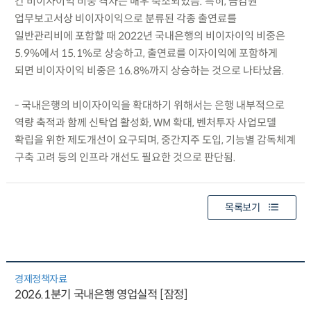
간 비이자이익 비중 격차는 매우 축소되었음. 특히, 금감원
업무보고서상 비이자이익으로 분류된 각종 출연료를
일반관리비에 포함할 때 2022년 국내은행의 비이자이익 비중은
5.9%에서 15.1%로 상승하고, 출연료를 이자이익에 포함하게
되면 비이자이익 비중은 16.8%까지 상승하는 것으로 나타났음.
- 국내은행의 비이자이익을 확대하기 위해서는 은행 내부적으로
역량 축적과 함께 신탁업 활성화, WM 확대, 벤처투자 사업모델
확립을 위한 제도개선이 요구되며, 중간지주 도입, 기능별 감독체계
구축 고려 등의 인프라 개선도 필요한 것으로 판단됨.
목록보기
경제정책자료
2026.1분기 국내은행 영업실적 [잠정]