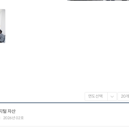
지털 자산
2026년 02호