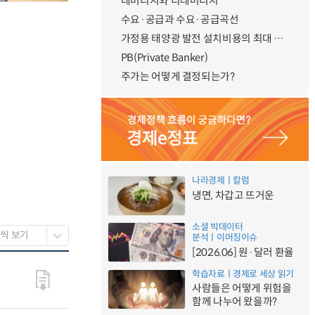
레버리지와 디레버리지
수요·공급과 수요·공급곡선
가정용 태양광 발전 설치비용의 최대 50% 지원
PB(Private Banker)
주가는 어떻게 결정되는가?
나라경제ㅣ칼럼
냉면, 차갑고 뜨거운
소셜 빅데이터
분석ㅣ이머징이슈
[2026.06] 원·달러 환율
학습자료ㅣ경제로 세상 읽기
사람들은 어떻게 위험을
함께 나누어 왔을까?