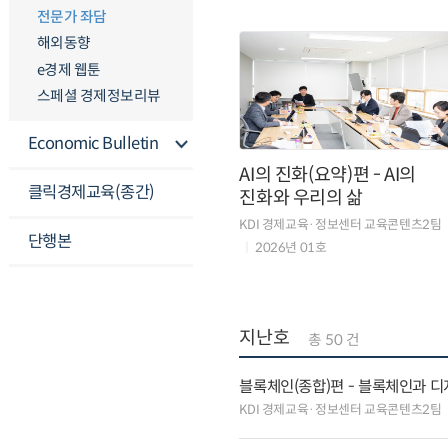
전문가 좌담
해외동향
e경제 웹툰
스페셜 경제정보리뷰
Economic Bulletin
AI의 진화(요약)편 - AI의
클릭경제교육(종간)
진화와 우리의 삶
KDI 경제교육·정보센터 교육콘텐츠2팀
단행본
2026년 01호
지난호
총 50 건
블록체인(종합)편 - 블록체인과 디
KDI 경제교육·정보센터 교육콘텐츠2팀