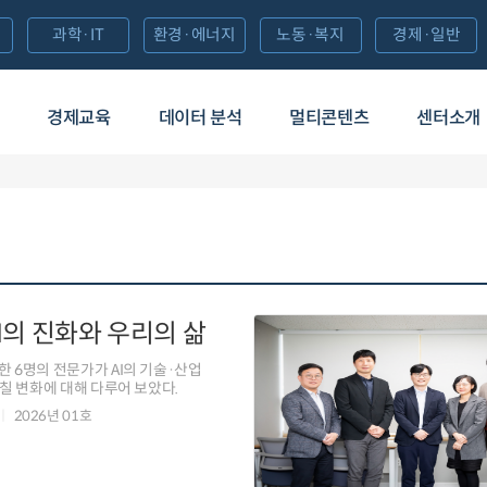
과학·IT
환경·에너지
노동·복지
경제·일반
경제교육
데이터 분석
멀티콘텐츠
센터소개
AI의 진화와 우리의 삶
 6명의 전문가가 AI의 기술·산업
미칠 변화에 대해 다루어 보았다.
2026년 01호