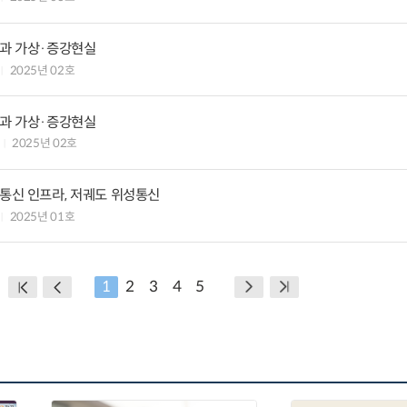
팅과 가상·증강현실
2025년 02호
팅과 가상·증강현실
2025년 02호
 통신 인프라, 저궤도 위성통신
2025년 01호
1
2
3
4
5