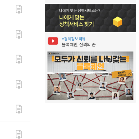
e경제정보리뷰
블록체인, 신뢰의 끈