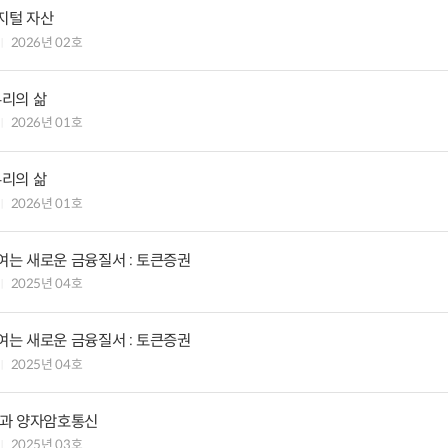
지털 자산
2026년 02호
우리의 삶
2026년 01호
우리의 삶
2026년 01호
여는 새로운 금융질서 : 토큰증권
2025년 04호
여는 새로운 금융질서 : 토큰증권
2025년 04호
팅과 양자암호통신
2025년 03호